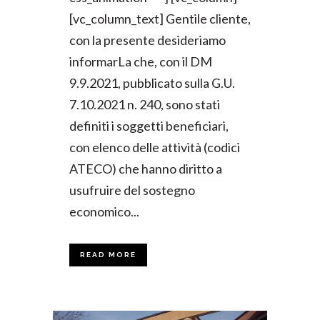
[vc_column_text] Gentile cliente,
con la presente desideriamo
informarLa che, con il DM
9.9.2021, pubblicato sulla G.U.
7.10.2021 n. 240, sono stati
definiti i soggetti beneficiari,
con elenco delle attività (codici
ATECO) che hanno diritto a
usufruire del sostegno
economico...
READ MORE