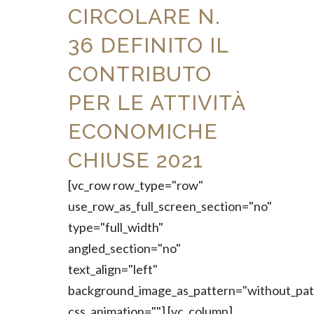
CIRCOLARE N.
36 DEFINITO IL
CONTRIBUTO
PER LE ATTIVITÀ
ECONOMICHE
CHIUSE 2021
[vc_row row_type="row"
use_row_as_full_screen_section="no"
type="full_width"
angled_section="no"
text_align="left"
background_image_as_pattern="without_pat
css_animation=""] [vc_column]