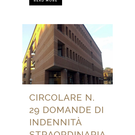
READ MORE
CIRCOLARE N.
29 DOMANDE DI
INDENNITÀ
STRAORDINARIA