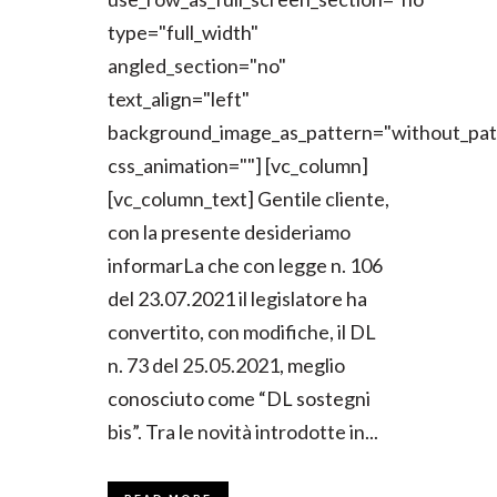
type="full_width"
angled_section="no"
text_align="left"
background_image_as_pattern="without_pat
css_animation=""] [vc_column]
[vc_column_text] Gentile cliente,
con la presente desideriamo
informarLa che con legge n. 106
del 23.07.2021 il legislatore ha
convertito, con modifiche, il DL
n. 73 del 25.05.2021, meglio
conosciuto come “DL sostegni
bis”. Tra le novità introdotte in...