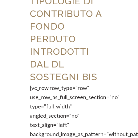
TIPOLOGIE DI
CONTRIBUTO A
FONDO
PERDUTO
INTRODOTTI
DAL DL
SOSTEGNI BIS
[vc_row row_type="row"
use_row_as_full_screen_section="no"
type="full_width"
angled_section="no"
text_align="left"
background_image_as_pattern="without_pat