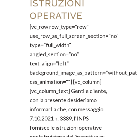
ISTRUZIONI
OPERATIVE
[vc_row row_type="row"
use_row_as_full_screen_section="no"
type="full_width"
angled_section="no"
text_align="left"
background_image_as_pattern="without_pat
css_animation=""] [vc_column]
[vc_column_text] Gentile cliente,
con la presente desideriamo
informarLa che, con messaggio
7.10.2021 n. 3389, l'INPS
fornisce le istruzioni operative
per la fruizione dell'incentivo ex