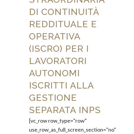
DI CONTINUITÀ
REDDITUALE E
OPERATIVA
(ISCRO) PER I
LAVORATORI
AUTONOMI
ISCRITTI ALLA
GESTIONE
SEPARATA INPS
[vc_row row_type="row"
use_row_as_full_screen_section="no"