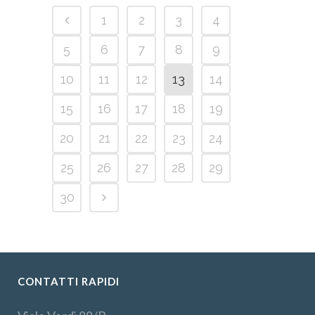
1
2
3
4
5
6
7
8
9
10
11
12
13
14
15
16
17
18
19
20
21
22
23
24
25
26
27
28
29
30
CONTATTI RAPIDI