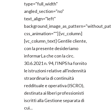
type="full_width"
angled_section="no"
text_align="left"
background_image_as_pattern="without_pat
css_animation=""] [vc_column]
[vc_column_text] Gentile cliente,
con la presente desideriamo
informarLa che con la circ.
30.6.2021 n. 94, l'INPS ha fornito
le istruzioni relative all'indennità
straordinaria di continuità
reddituale e operativa (ISCRO),
destinata ai liberi professionisti
iscritti alla Gestione separata di
cui...