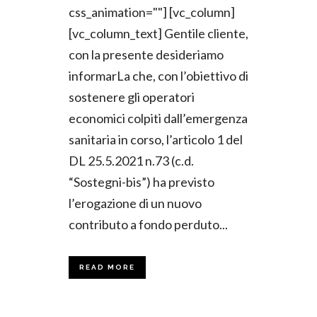
css_animation=""] [vc_column]
[vc_column_text] Gentile cliente,
con la presente desideriamo
informarLa che, con l’obiettivo di
sostenere gli operatori
economici colpiti dall’emergenza
sanitaria in corso, l’articolo 1 del
DL 25.5.2021 n.73 (c.d.
“Sostegni-bis”) ha previsto
l’erogazione di un nuovo
contributo a fondo perduto...
READ MORE