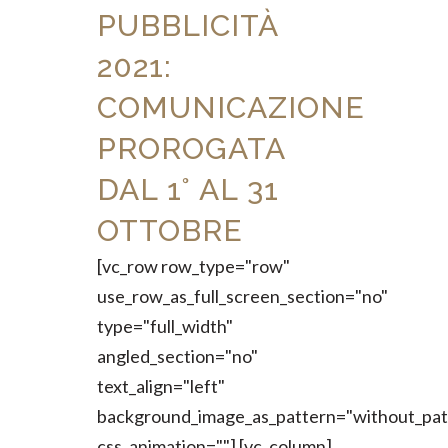
PUBBLICITÀ
2021:
COMUNICAZIONE
PROROGATA
DAL 1° AL 31
OTTOBRE
[vc_row row_type="row"
use_row_as_full_screen_section="no"
type="full_width"
angled_section="no"
text_align="left"
background_image_as_pattern="without_pat
css_animation=""] [vc_column]