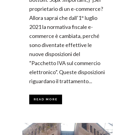
proprietario di un e-commerce?
Allora saprai che dall’1° luglio
2021 la normativa fiscale e-
commerce è cambiata, perché
sono diventate effettive le
nuove disposizioni del
“Pacchetto IVA sul commercio
elettronico”. Queste disposizioni
riguardano il trattamento...
READ MORE