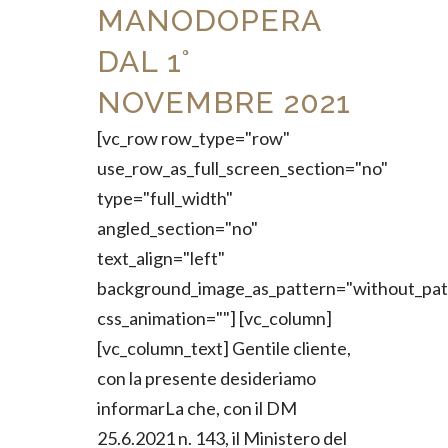
MANODOPERA
DAL 1°
NOVEMBRE 2021
[vc_row row_type="row"
use_row_as_full_screen_section="no"
type="full_width"
angled_section="no"
text_align="left"
background_image_as_pattern="without_pat
css_animation=""] [vc_column]
[vc_column_text] Gentile cliente,
con la presente desideriamo
informarLa che, con il DM
25.6.2021 n. 143, il Ministero del