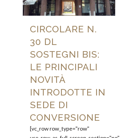
CIRCOLARE N.
30 DL
SOSTEGNI BIS:
LE PRINCIPALI
NOVITÀ
INTRODOTTE IN
SEDE DI
CONVERSIONE
[vc_row row_type="row"
use_row_as_full_screen_section="no"