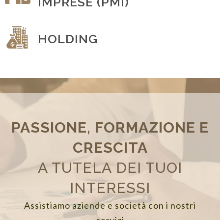
IMPRESE (PMI)
HOLDING
PASSIONE, FORMAZIONE E
CRESCITA
SERVIZI TELEMATICI
A TUTELA DEI TUOI
INTERESSI
Assistiamo aziende e società con i nostri
servizi