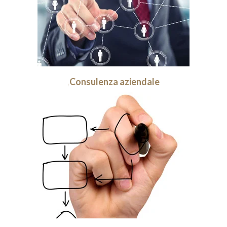
,
Consulenza aziendale