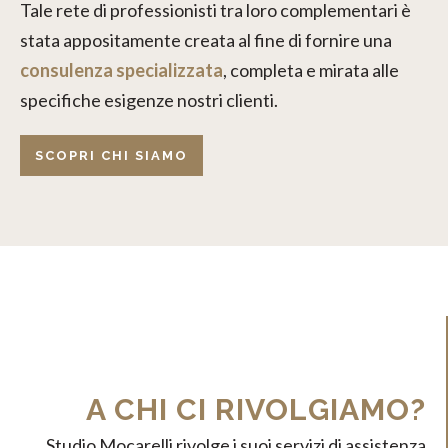
Tale rete di professionisti tra loro complementari è
stata appositamente creata al fine di fornire una
consulenza specializzata
, completa e mirata alle
specifiche esigenze nostri clienti.
SCOPRI CHI SIAMO
REVISIONE LEGALE
A CHI CI RIVOLGIAMO?
Studio Mocarelli rivolge i suoi servizi di assistenza