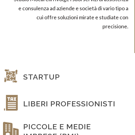
e consulenza ad aziende e società di vario tipo a
cui offre soluzioni mirate e studiate con
precisione.
OPERAZIONI STRAORDINARIE
STARTUP
LIBERI PROFESSIONISTI
PICCOLE E MEDIE
GESTIONE DEL PERSONALE