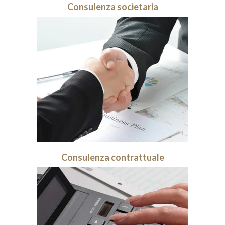
Consulenza societaria
Consulenza contrattuale