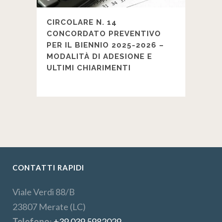
CIRCOLARE N. 14
CONCORDATO PREVENTIVO
PER IL BIENNIO 2025-2026 –
MODALITÀ DI ADESIONE E
ULTIMI CHIARIMENTI
CONTATTI RAPIDI
Viale Verdi 88/B
23807 Merate (LC)
Telefono
:
+39 039 5982029