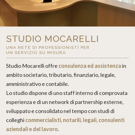
CONSULENZA CONTABILE
STUDIO MOCARELLI
UNA RETE DI PROFESSIONISTI PER
UN SERVIZIO SU MISURA
Studio Mocarelli offre
consulenza ed assistenza
in
ambito societario, tributario, finanziario, legale,
amministrativo e contabile.
Lo studio dispone di uno staff interno di comprovata
esperienza e di un network di partnership esterne,
sviluppato e consolidato nel tempo con studi di
.
GESTIONE CRISI D’IMPRESA
colleghi
commercialisti, notarili, legali, consulenti
aziendali e del lavoro
.