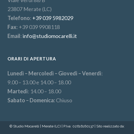
Viale Verdi 88/B
23807 Merate (LC)
Telefono
:
+39 039 5982029
Fax
: +39 039 9908118
Email
:
info@studiomocarelli.it
ORARI DI APERTURA
Lunedì – Mercoledì – Giovedì – Venerdì
:
9.00 – 13.00 e 14.00 – 18.00
Martedì
: 14.00 – 18.00
Sabato – Domenica:
Chiuso
© Studio Mocarelli | Merate (LC) | P.Iva: 02616160137 | Sito realizzato da: