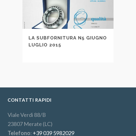
LA SUBFORNITURA N5 GIUGNO
LUGLIO 2015
CONTATTI RAPIDI
Viale Verdi 88/B
23807 Merate (LC)
Telefono
:
+39 039 5982029