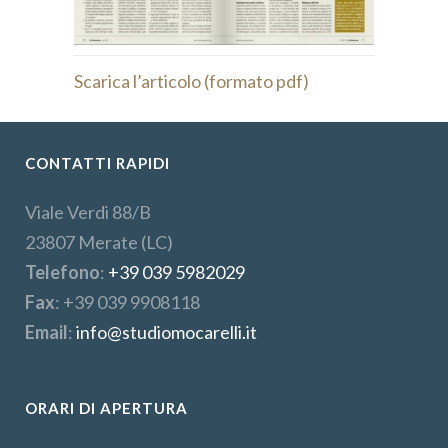
Scarica l’articolo (formato pdf)
CONTATTI RAPIDI
Viale Verdi 88/B
23807 Merate (LC)
Telefono
:
+39 039 5982029
Fax
: +39 039 9908118
Email
:
info@studiomocarelli.it
ORARI DI APERTURA