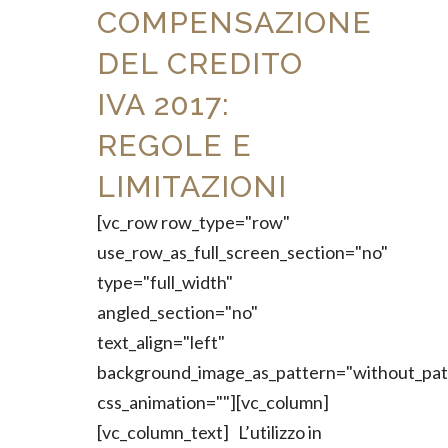
COMPENSAZIONE
DEL CREDITO
IVA 2017:
REGOLE E
LIMITAZIONI
[vc_row row_type="row"
use_row_as_full_screen_section="no"
type="full_width"
angled_section="no"
text_align="left"
background_image_as_pattern="without_pat
css_animation=""][vc_column]
[vc_column_text] L’utilizzo in