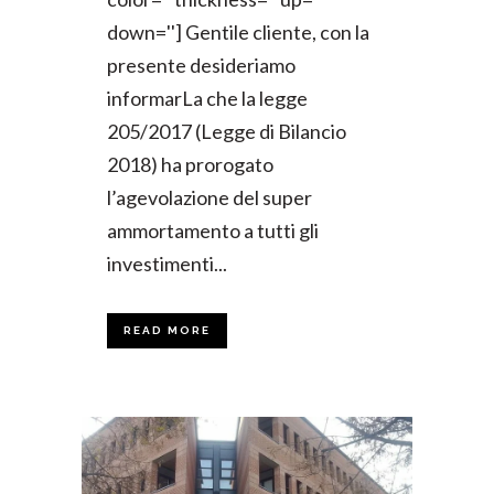
down=''] Gentile cliente, con la
presente desideriamo
informarLa che la legge
205/2017 (Legge di Bilancio
2018) ha prorogato
l’agevolazione del super
ammortamento a tutti gli
investimenti...
READ MORE