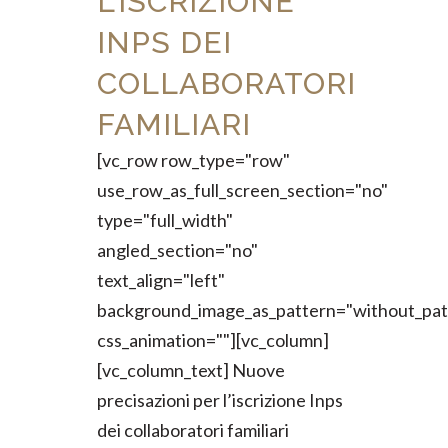
L’ISCRIZIONE
INPS DEI
COLLABORATORI
FAMILIARI
[vc_row row_type="row"
use_row_as_full_screen_section="no"
type="full_width"
angled_section="no"
text_align="left"
background_image_as_pattern="without_pat
css_animation=""][vc_column]
[vc_column_text] Nuove
precisazioni per l’iscrizione Inps
dei collaboratori familiari