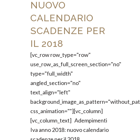
NUOVO
CALENDARIO
SCADENZE PER
IL 2018
[vc_row row_type="row"
use_row_as_full_screen_section="no"
type="full_width"
angled_section="no"
text_align="left"
background_image_as_pattern="without_pat
css_animation=""][vc_column]
[vc_column_text] Adempimenti
Iva anno 2018: nuovo calendario
scadenze per il 2018