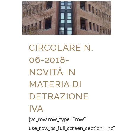
CIRCOLARE N.
06-2018-
NOVITÀ IN
MATERIA DI
DETRAZIONE
IVA
[vc_row row_type="row"
use_row_as_full_screen_section="no"