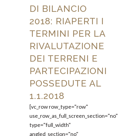
DI BILANCIO
2018: RIAPERTI I
TERMINI PER LA
RIVALUTAZIONE
DEI TERRENI E
PARTECIPAZIONI
POSSEDUTE AL
1.1.2018
[vc_row row_type="row"
use_row_as_full_screen_section="no"
type="full_width"
angled_section="no"