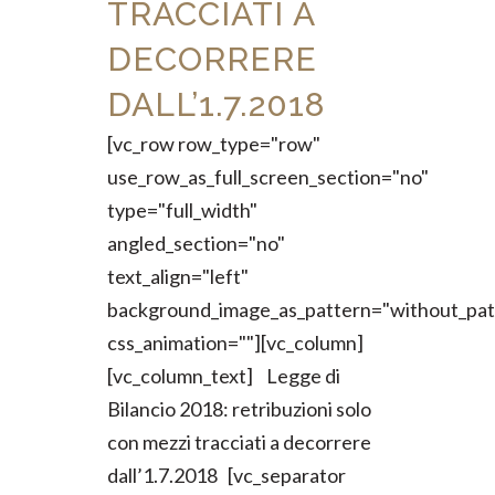
TRACCIATI A
DECORRERE
DALL’1.7.2018
[vc_row row_type="row"
use_row_as_full_screen_section="no"
type="full_width"
angled_section="no"
text_align="left"
background_image_as_pattern="without_pat
css_animation=""][vc_column]
[vc_column_text] Legge di
Bilancio 2018: retribuzioni solo
con mezzi tracciati a decorrere
dall’1.7.2018 [vc_separator