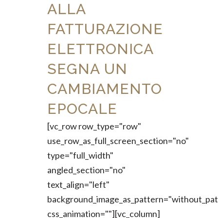
ALLA
FATTURAZIONE
ELETTRONICA
SEGNA UN
CAMBIAMENTO
EPOCALE
[vc_row row_type="row"
use_row_as_full_screen_section="no"
type="full_width"
angled_section="no"
text_align="left"
background_image_as_pattern="without_pat
css_animation=""][vc_column]