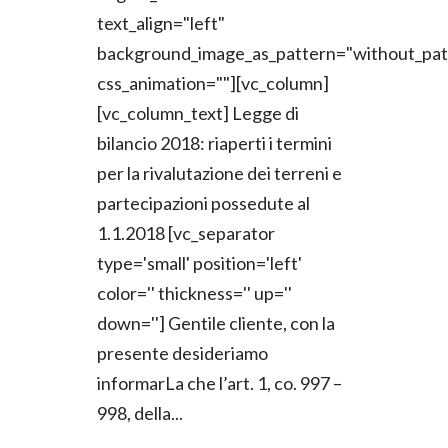
text_align="left"
background_image_as_pattern="without_pat
css_animation=""][vc_column]
[vc_column_text] Legge di
bilancio 2018: riaperti i termini
per la rivalutazione dei terreni e
partecipazioni possedute al
1.1.2018 [vc_separator
type='small' position='left'
color='' thickness='' up=''
down=''] Gentile cliente, con la
presente desideriamo
informarLa che l’art. 1, co. 997 –
998, della...