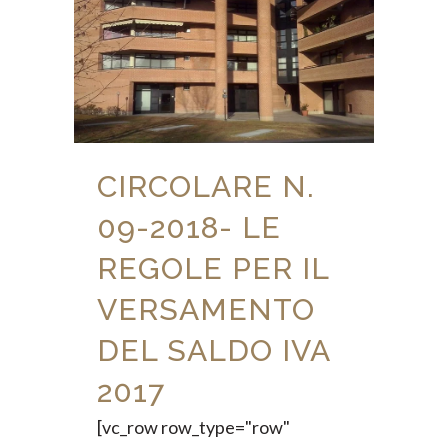
CIRCOLARE N.
09-2018- LE
REGOLE PER IL
VERSAMENTO
DEL SALDO IVA
2017
[vc_row row_type="row"