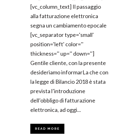
[vc_column_text] Il passaggio
alla fatturazione elettronica
segna un cambiamento epocale
[vc_separator type='small'
position='left' color=''
thickness='' up='' down='']
Gentile cliente, con la presente
desideriamo informarLa che con
la legge di Bilancio 2018 è stata
prevista l’introduzione
dell’obbligo di fatturazione
elettronica, ad oggi...
READ MORE