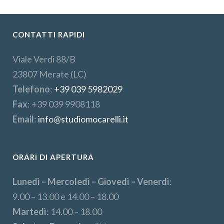
CONTATTI RAPIDI
Viale Verdi 88/B
23807 Merate (LC)
Telefono
:
+39 039 5982029
Fax
: +39 039 9908118
Email
:
info@studiomocarelli.it
ORARI DI APERTURA
Lunedì – Mercoledì – Giovedì – Venerdì
:
9.00 – 13.00 e 14.00 – 18.00
Martedì
: 14.00 – 18.00