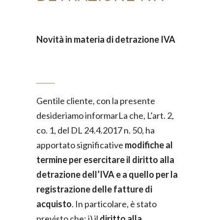
Novità in materia di detrazione IVA
Gentile cliente, con la presente
desideriamo informarLa che, L’art. 2,
co. 1, del DL 24.4.2017 n. 50, ha
apportato significative
modifiche al
termine per esercitare il diritto alla
detrazione dell’IVA e a quello per la
registrazione delle fatture di
acquisto
. In particolare, è stato
previsto che: i) il
diritto alla