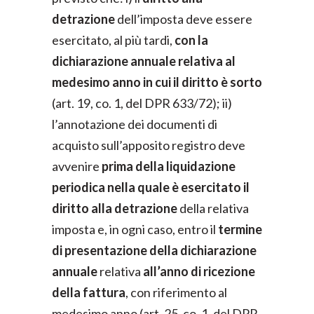
detrazione
dell’imposta deve essere
esercitato, al più tardi,
con la
dichiarazione annuale relativa al
medesimo anno in cui il diritto è sorto
(art. 19, co. 1, del DPR 633/72); ii)
l’annotazione dei documenti di
acquisto sull’apposito registro deve
avvenire
prima della liquidazione
periodica nella quale è esercitato il
diritto alla detrazione
della relativa
imposta e, in ogni caso, entro il
termine
di presentazione della dichiarazione
annuale
relativa
all’anno di ricezione
della fattura
, con riferimento al
medesimo anno (art. 25, co. 1, del DPR