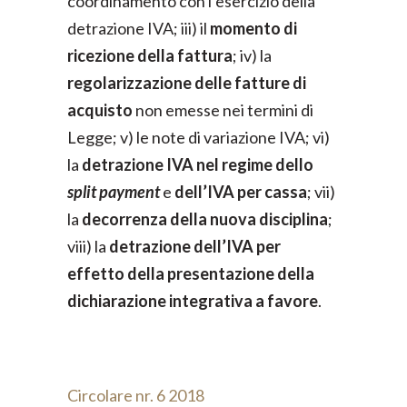
coordinamento con l’esercizio della
detrazione IVA; iii) il
momento di
ricezione della fattura
; iv) la
regolarizzazione delle fatture di
acquisto
non emesse nei termini di
Legge; v) le note di variazione IVA; vi)
la
detrazione IVA nel regime dello
split payment
e
dell’IVA per cassa
; vii)
la
decorrenza della nuova disciplina
;
viii) la
detrazione dell’IVA per
effetto della presentazione della
dichiarazione integrativa a favore
.
Circolare nr. 6 2018