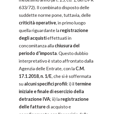
633/72). Il combinato disposto delle
suddette norme pone, tuttavia, delle
criticità operative
, in primo luogo
quella riguardante la
registrazione
degli acquisti
effettuati in
concomitanza alla
chiusura del
periodo d’imposta
. Questo dubbio
interpretativo è stato affrontato dalla
Agenzia delle Entrate, con la
C.M.
17.1.2018, n. 1/E
, che si è soffermata
su
alcuni specifici profili
: i) il
termine
iniziale e finale di esercizio della
detrazione IVA
; ii) la
registrazione
delle fatture
di acquisto e