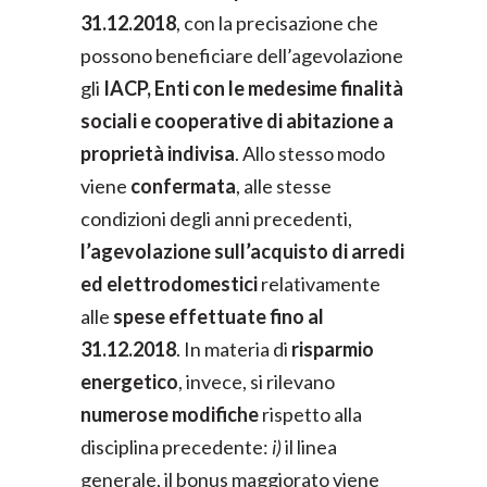
31.12.2018
, con la precisazione che
possono beneficiare dell’agevolazione
gli
IACP, Enti con le medesime finalità
sociali e cooperative di abitazione a
proprietà indivisa
. Allo stesso modo
viene
confermata
, alle stesse
condizioni degli anni precedenti,
l’agevolazione sull’acquisto di arredi
ed elettrodomestici
relativamente
alle
spese effettuate fino al
31.12.2018
. In materia di
risparmio
energetico
, invece, si rilevano
numerose modifiche
rispetto alla
disciplina precedente:
i)
il linea
generale, il bonus maggiorato viene