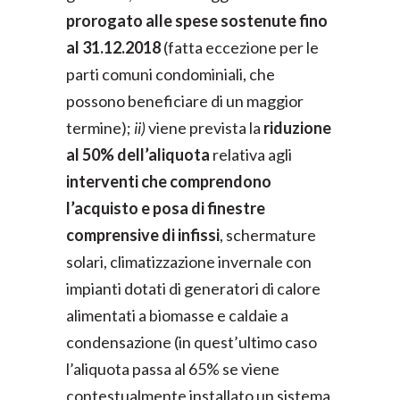
prorogato alle spese sostenute fino
al 31.12.2018
(fatta eccezione per le
parti comuni condominiali, che
possono beneficiare di un maggior
termine);
ii)
viene prevista la
riduzione
al 50% dell’aliquota
relativa agli
interventi che comprendono
l’acquisto e posa di finestre
comprensive di infissi
, schermature
solari, climatizzazione invernale con
impianti dotati di generatori di calore
alimentati a biomasse e caldaie a
condensazione (in quest’ultimo caso
l’aliquota passa al 65% se viene
contestualmente installato un sistema