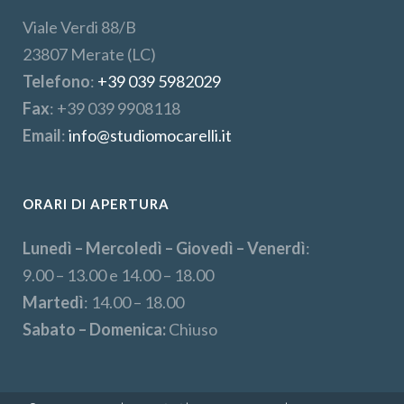
Viale Verdi 88/B
23807 Merate (LC)
Telefono
:
+39 039 5982029
Fax
: +39 039 9908118
Email
:
info@studiomocarelli.it
ORARI DI APERTURA
Lunedì – Mercoledì – Giovedì – Venerdì
:
9.00 – 13.00 e 14.00 – 18.00
Martedì
: 14.00 – 18.00
Sabato – Domenica:
Chiuso