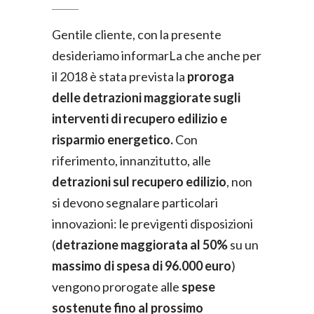
Gentile cliente, con la presente
desideriamo informarLa che anche per
il 2018 è stata prevista la
proroga
delle detrazioni maggiorate sugli
interventi di recupero edilizio e
risparmio energetico.
Con
riferimento, innanzitutto, alle
detrazioni sul recupero edilizio
, non
si devono segnalare particolari
innovazioni: le previgenti disposizioni
(
detrazione maggiorata al 50%
su un
massimo di spesa di 96.000 euro
)
vengono prorogate alle
spese
sostenute fino al prossimo