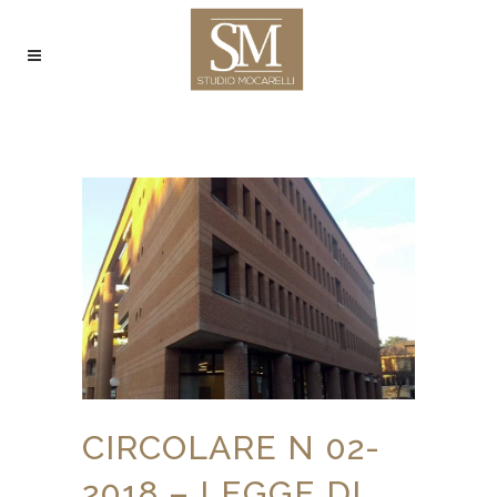
CIRCOLARE N 02-
2018 – LEGGE DI