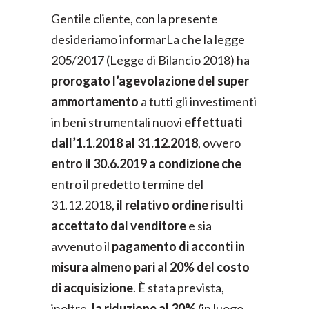
Gentile cliente, con la presente
desideriamo informarLa che la legge
205/2017 (Legge di Bilancio 2018) ha
prorogato l’agevolazione del super
ammortamento
a tutti gli investimenti
in beni strumentali nuovi
effettuati
dall’1.1.2018 al 31.12.2018
, ovvero
entro il 30.6.2019
a condizione che
entro il predetto termine del
31.12.2018,
il relativo ordine risulti
accettato dal venditore
e sia
avvenuto il
pagamento di acconti in
misura almeno pari al 20% del costo
di acquisizione
. È stata prevista,
inoltre,
la riduzione al 30%
(in luogo