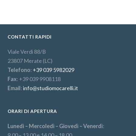
CONTATTI RAPIDI
Viale Verdi 88/B
23807 Merate (LC)
Telefono
:
+39 039 5982029
Fax
: +39 039 9908118
Email
:
info@studiomocarelli.it
ORARI DI APERTURA
Lunedì – Mercoledì – Giovedì – Venerdì
:
9.00 – 13.00 e 14.00 – 18.00