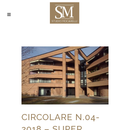
CIRCOLARE N.04-
2018 – SUPER