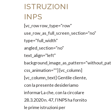
ISTRUZIONI
INPS
[vc_row row_type="row"
use_row_as_full_screen_section="no"
type="full_width"
angled_section="no"
text_align="left"
background_image_as_pattern="without_pat
css_animation=""] [vc_column]
[vc_column_text] Gentile cliente,
con la presente desideriamo
informarLa che, con la circolare
28.3.2020 n. 47, l'INPS ha fornito
le prime istruzioni per