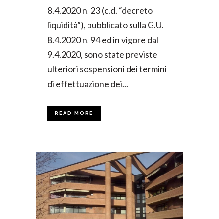
8.4.2020 n. 23 (c.d. “decreto
liquidità”), pubblicato sulla G.U.
8.4.2020 n. 94 ed in vigore dal
9.4.2020, sono state previste
ulteriori sospensioni dei termini
di effettuazione dei...
READ MORE