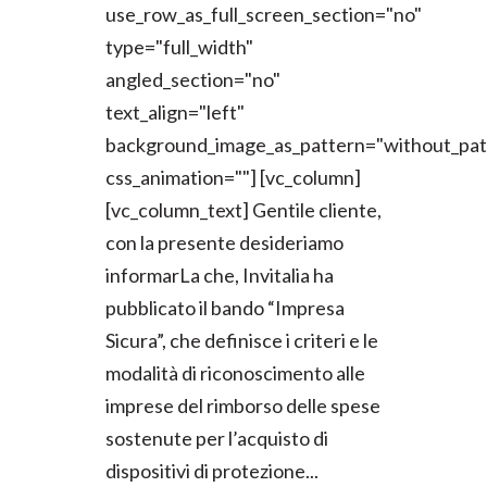
use_row_as_full_screen_section="no"
type="full_width"
angled_section="no"
text_align="left"
background_image_as_pattern="without_pat
css_animation=""] [vc_column]
[vc_column_text] Gentile cliente,
con la presente desideriamo
informarLa che, Invitalia ha
pubblicato il bando “Impresa
Sicura”, che definisce i criteri e le
modalità di riconoscimento alle
imprese del rimborso delle spese
sostenute per l’acquisto di
dispositivi di protezione...