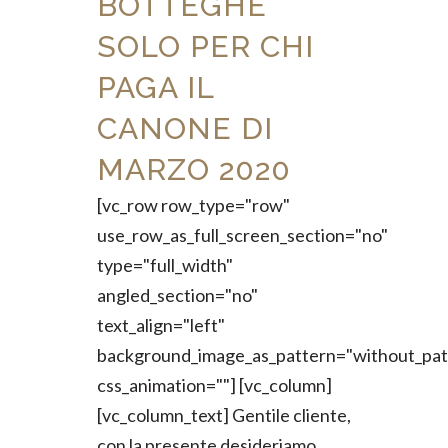
BOTTEGHE
SOLO PER CHI
PAGA IL
CANONE DI
MARZO 2020
[vc_row row_type="row"
use_row_as_full_screen_section="no"
type="full_width"
angled_section="no"
text_align="left"
background_image_as_pattern="without_pat
css_animation=""] [vc_column]
[vc_column_text] Gentile cliente,
con la presente desideriamo