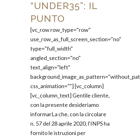
“UNDER35”: IL
PUNTO
[vc_row row_type="row"
use_row_as_full_screen_section="no"
type="full_width"
angled_section="no"
text_align="left"
background_image_as_pattern="without_pat
css_animation=""] [vc_column]
[vc_column_text] Gentile cliente,
con la presente desideriamo
informarLa che, con la circolare
n. 57 del 28 aprile 2020, l'INPS ha
fornito le istruzioni per