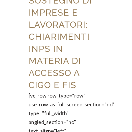
SOSTEGNO DI
IMPRESE E
LAVORATORI:
CHIARIMENTI
INPS IN
MATERIA DI
ACCESSO A
CIGO E FIS
[vc_row row_type="row"
use_row_as_full_screen_section="no"
type="full_width"
angled_section="no"
text_align="left"