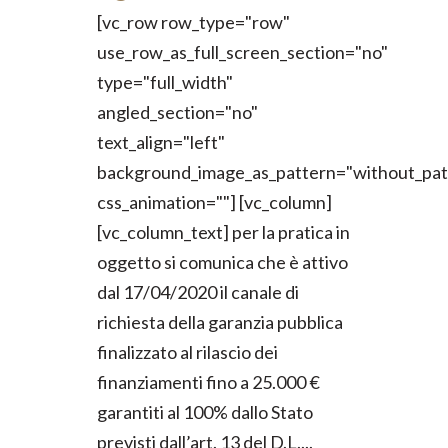
[vc_row row_type="row"
use_row_as_full_screen_section="no"
type="full_width"
angled_section="no"
text_align="left"
background_image_as_pattern="without_pat
css_animation=""] [vc_column]
[vc_column_text] per la pratica in
oggetto si comunica che è attivo
dal 17/04/2020 il canale di
richiesta della garanzia pubblica
finalizzato al rilascio dei
finanziamenti fino a 25.000 €
garantiti al 100% dallo Stato
previsti dall’art. 13 del D.L....