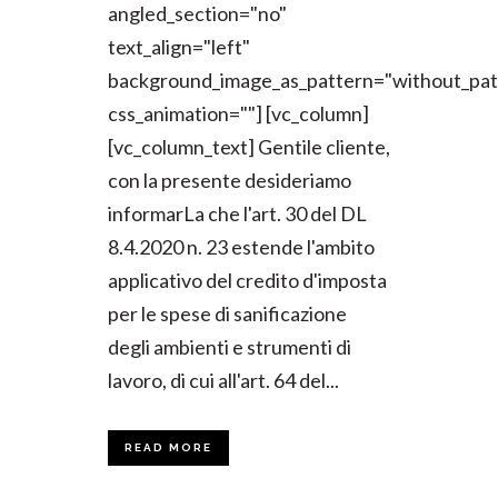
angled_section="no"
text_align="left"
background_image_as_pattern="without_pat
css_animation=""] [vc_column]
[vc_column_text] Gentile cliente,
con la presente desideriamo
informarLa che l'art. 30 del DL
8.4.2020 n. 23 estende l'ambito
applicativo del credito d'imposta
per le spese di sanificazione
degli ambienti e strumenti di
lavoro, di cui all'art. 64 del...
READ MORE