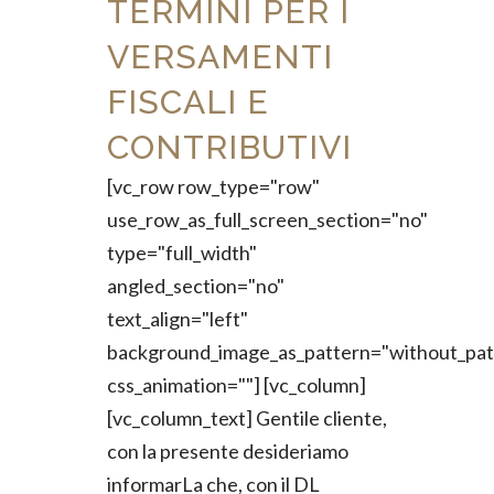
TERMINI PER I
VERSAMENTI
FISCALI E
CONTRIBUTIVI
[vc_row row_type="row"
use_row_as_full_screen_section="no"
type="full_width"
angled_section="no"
text_align="left"
background_image_as_pattern="without_pat
css_animation=""] [vc_column]
[vc_column_text] Gentile cliente,
con la presente desideriamo
informarLa che, con il DL