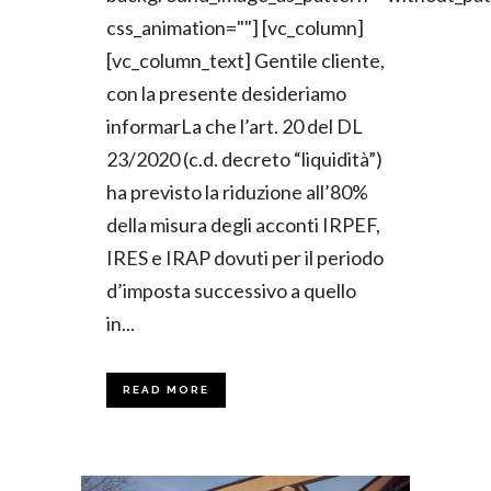
css_animation=""] [vc_column]
[vc_column_text] Gentile cliente,
con la presente desideriamo
informarLa che l’art. 20 del DL
23/2020 (c.d. decreto “liquidità”)
ha previsto la riduzione all’80%
della misura degli acconti IRPEF,
IRES e IRAP dovuti per il periodo
d’imposta successivo a quello
in...
READ MORE