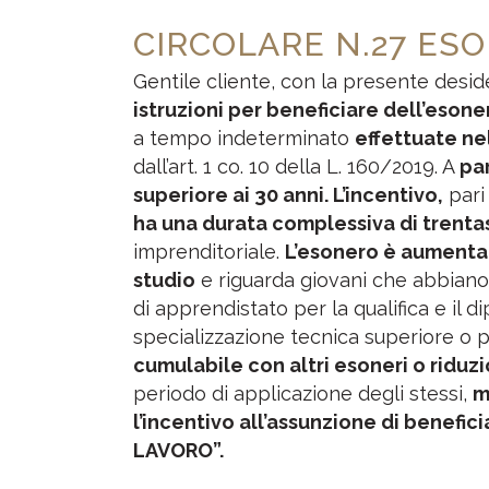
CIRCOLARE N.27 ES
Gentile cliente, con la presente deside
istruzioni per beneficiare dell’esone
a tempo indeterminato
effettuate ne
dall’art. 1 co. 10 della L. 160/2019. A
par
superiore ai 30 anni. L’incentivo,
pari 
ha una durata complessiva di trenta
imprenditoriale.
L’esonero è aumentato
studio
e riguarda giovani che abbiano 
di apprendistato per la qualifica e il d
specializzazione tecnica superiore o p
cumulabile con altri esoneri o riduz
periodo di applicazione degli stessi,
m
l’incentivo all’assunzione di benefic
LAVORO”.