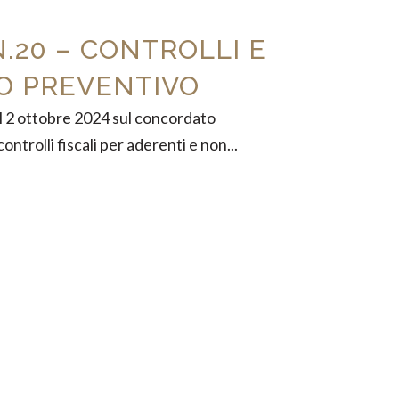
.20 – CONTROLLI E
O PREVENTIVO
el 2 ottobre 2024 sul concordato
ontrolli fiscali per aderenti e non...