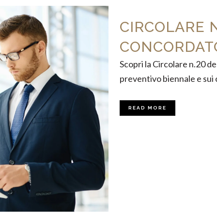
CIRCOLARE N
CONCORDAT
Scopri la Circolare n.20 d
preventivo biennale e sui c
READ MORE