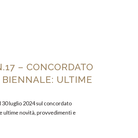
N.17 – CONCORDATO
 BIENNALE: ULTIME
el 30 luglio 2024 sul concordato
e ultime novità, provvedimenti e