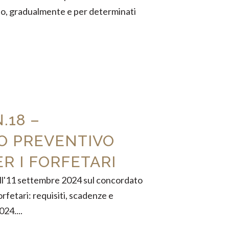
sto, gradualmente e per determinati
.18 –
O PREVENTIVO
R I FORFETARI
dell'11 settembre 2024 sul concordato
rfetari: requisiti, scadenze e
024....