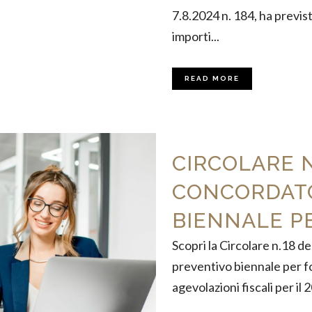
7.8.2024 n. 184, ha previ
importi...
READ MORE
CIRCOLARE N
CONCORDAT
BIENNALE PE
Scopri la Circolare n.18 
preventivo biennale per fo
agevolazioni fiscali per il 2