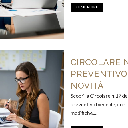
READ MORE
CIRCOLARE 
PREVENTIVO
NOVITÀ
Scopri la Circolare n.17 d
preventivo biennale, con l
modifiche....