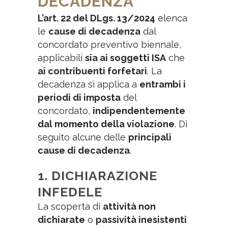
DECADENZA
L’art. 22 del DLgs. 13/2024
elenca
le
cause di decadenza
dal
concordato preventivo biennale,
applicabili
sia ai soggetti ISA
che
ai contribuenti forfetari
. La
decadenza si applica a
entrambi i
periodi di imposta
del
concordato,
indipendentemente
dal momento della violazione
. Di
seguito alcune delle
principali
cause di decadenza
.
1. DICHIARAZIONE
INFEDELE
La scoperta di
attività non
dichiarate
o
passività inesistenti