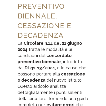
PREVENTIVO
BIENNALE:
CESSAZIONE E
DECADENZA
La
Circolare n.14 del 21 giugno
2024
tratta le modalità e le
condizioni del
concordato
preventivo biennale
, introdotto
dal
DLgs. 13/2024
, e le cause che
possono portare alla
cessazione
o decadenza
del nuovo istituto.
Questo articolo analizza
dettagliatamente i punti salienti
della circolare, fornendo una guida
completa per
evitare errori
che