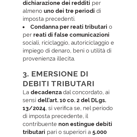
dichiarazione dei redditi
per
almeno
uno dei tre periodi
di
imposta precedenti.
Condanna per reati tributari
o
per
reati di false comunicazioni
sociali, riciclaggio, autoriciclaggio e
impiego di denaro, beni o utilità di
provenienza illecita.
3.
EMERSIONE DI
DEBITI TRIBUTARI
La
decadenza
dal concordato, ai
sensi
dell’art. 10 co. 2 del DLgs.
13/2024
, si verifica se, nel periodo
di imposta precedente, il
contribuente
non estingue debiti
tributari
pari o superiori a
5.000