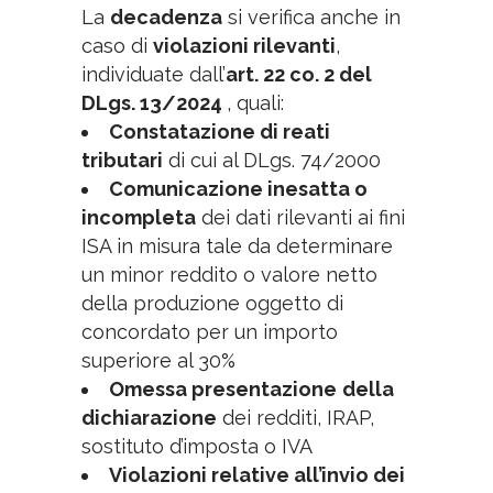
La
decadenza
si verifica anche in
caso di
violazioni rilevanti
,
individuate dall’
art.
22 co. 2 del
DLgs. 13/2024
, quali:
Constatazione di reati
tributari
di cui al DLgs. 74/2000
Comunicazione inesatta o
incompleta
dei dati rilevanti ai fini
ISA in misura tale da determinare
un minor reddito o valore netto
della produzione oggetto di
concordato per un importo
superiore al 30%
Omessa presentazione
della
dichiarazione
dei redditi, IRAP,
sostituto d’imposta o IVA
Violazioni relative all’invio dei