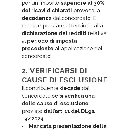
per un importo
superiore al 30%
dei ricavi dichiarati
provoca la
decadenza
dal concordato. È
cruciale prestare attenzione alla
dichiarazione dei redditi
relativa
al
periodo di imposta
precedente
all’applicazione del
concordato.
2.
VERIFICARSI DI
CAUSE DI ESCLUSIONE
Il contribuente
decade
dal
concordato
se si verifica una
delle cause di esclusione
previste
dall’art. 11 del DLgs.
13/2024
:
Mancata presentazione della