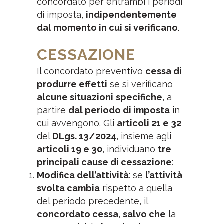
concordato per entrambi i periodi
di imposta,
indipendentemente
dal momento in cui si verificano
.
CESSAZIONE
Il concordato preventivo
cessa di
produrre effetti
se si verificano
alcune situazioni
specifiche
, a
partire
dal periodo di imposta
in
cui avvengono. Gli
articoli 21 e 32
del
DLgs. 13/2024
, insieme agli
articoli 19 e 30
, individuano
tre
principali cause di cessazione
:
Modifica dell’attività
: se
l’attività
svolta cambia
rispetto a quella
del periodo precedente, il
concordato cessa
,
salvo che
la