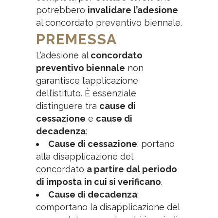
potrebbero
invalidare l’adesione
al concordato preventivo biennale.
PREMESSA
L’adesione al
concordato
preventivo biennale
non
garantisce l’applicazione
dell’istituto. È essenziale
distinguere tra
cause di
cessazione
e
cause di
decadenza
:
Cause di cessazione
: portano
alla disapplicazione del
concordato
a partire dal periodo
di imposta
in cui si verificano
.
Cause di decadenza
:
comportano la disapplicazione del