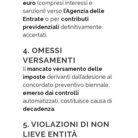
euro
(compresi interessi e
sanzioni) verso
l’Agenzia delle
Entrate
o per
contributi
previdenziali
definitivamente
accertati.
4.
OMESSI
VERSAMENTI
Il
mancato versamento delle
imposte
derivanti dall’adesione al
concordato preventivo biennale,
emerso dai controlli
automatizzati, costituisce causa di
decadenza
.
5. VIOLAZIONI DI NON
LIEVE ENTITÀ