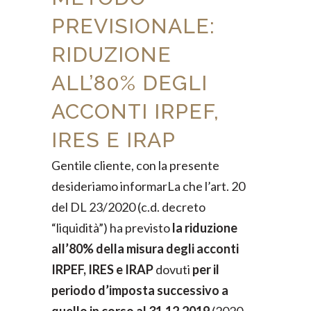
PREVISIONALE:
RIDUZIONE
ALL’80% DEGLI
ACCONTI IRPEF,
IRES E IRAP
Gentile cliente, con la presente
desideriamo informarLa che l’art. 20
del DL 23/2020 (c.d. decreto
“liquidità”) ha previsto
la riduzione
all’80% della misura degli acconti
IRPEF, IRES e IRAP
dovuti
per il
periodo d’imposta successivo a