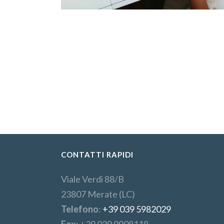
CONTATTI RAPIDI
Viale Verdi 88/B
23807 Merate (LC)
Telefono
:
+39 039 5982029