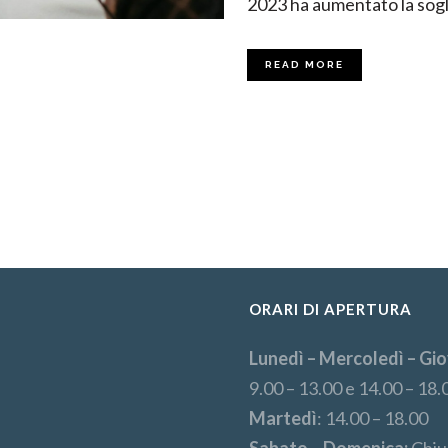
2023 ha aumentato la sogli
READ MORE
ORARI DI APERTURA
Lunedì – Mercoledì – Gio
9.00 – 13.00 e 14.00 – 18.
Martedì
: 14.00 – 18.00