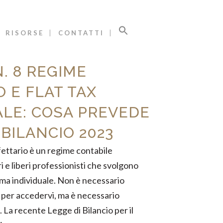
RISORSE
CONTATTI
. 8 REGIME
 E FLAT TAX
LE: COSA PREVEDE
 BILANCIO 2023
ttario è un regime contabile
 e liberi professionisti che svolgono
rma individuale. Non è necessario
 per accedervi, ma è necessario
i. La recente Legge di Bilancio per il