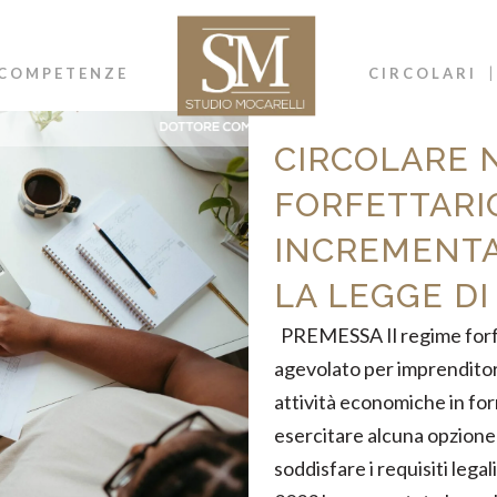
COMPETENZE
CIRCOLARI
CIRCOLARE N
FORFETTARIO
INCREMENTA
LA LEGGE DI
PREMESSA Il regime forfe
agevolato per imprenditori
attività economiche in fo
esercitare alcuna opzione
soddisfare i requisiti legal