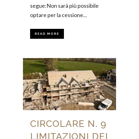
segue:Non sarà più possibile
optare per la cessione...
READ MORE
CIRCOLARE N. 9
LIMITAZIONI DEI