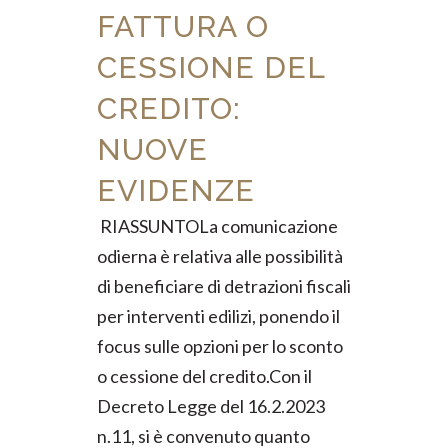
FATTURA O
CESSIONE DEL
CREDITO:
NUOVE
EVIDENZE
RIASSUNTOLa comunicazione
odierna è relativa alle possibilità
di beneficiare di detrazioni fiscali
per interventi edilizi, ponendo il
focus sulle opzioni per lo sconto
o cessione del credito.Con il
Decreto Legge del 16.2.2023
n.11, si è convenuto quanto