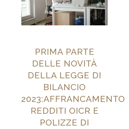
PRIMA PARTE
DELLE NOVITÀ
DELLA LEGGE DI
BILANCIO
2023:AFFRANCAMENTO
REDDITI OICR E
POLIZZE DI