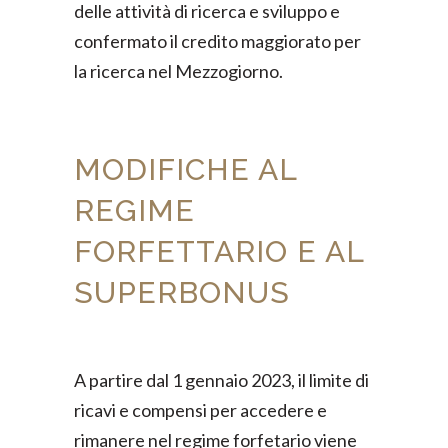
delle attività di ricerca e sviluppo e
confermato il credito maggiorato per
la ricerca nel Mezzogiorno.
MODIFICHE AL
REGIME
FORFETTARIO E AL
SUPERBONUS
A partire dal 1 gennaio 2023, il limite di
ricavi e compensi per accedere e
rimanere nel regime forfetario viene