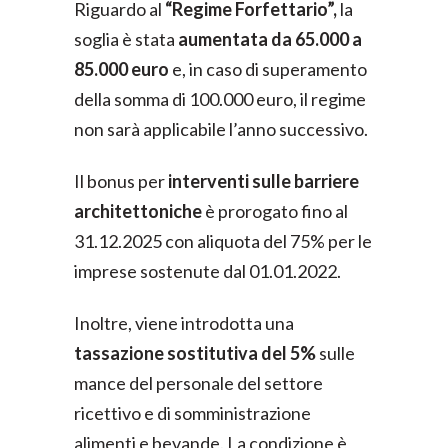
Riguardo al
“Regime Forfettario”,
la
soglia è stata
aumentata da 65.000 a
85.000 euro
e, in caso di superamento
della somma di 100.000 euro, il regime
non sarà applicabile l’anno successivo.
Il bonus per
interventi sulle barriere
architettoniche
è prorogato fino al
31.12.2025 con aliquota del 75% per le
imprese sostenute dal 01.01.2022.
Inoltre, viene introdotta una
tassazione sostitutiva del 5%
sulle
mance del personale del settore
ricettivo e di somministrazione
alimenti e bevande. La condizione è