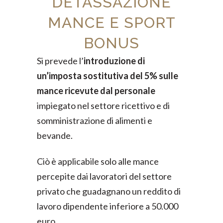
DETASSAZIONE
MANCE E SPORT
BONUS
Si prevede l’
introduzione di
un’imposta sostitutiva del 5% sulle
mance ricevute dal personale
impiegato nel settore ricettivo e di
somministrazione di alimenti e
bevande.
Ciò è applicabile solo alle mance
percepite dai lavoratori del settore
privato che guadagnano un reddito di
lavoro dipendente inferiore a 50.000
euro.