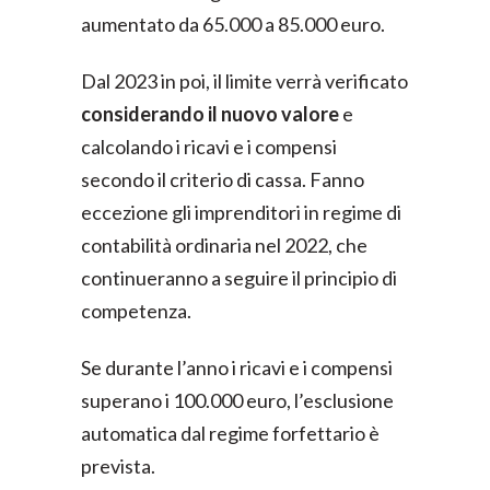
aumentato da 65.000 a 85.000 euro.
Dal 2023 in poi, il limite verrà verificato
considerando il nuovo valore
e
calcolando i ricavi e i compensi
secondo il criterio di cassa. Fanno
eccezione gli imprenditori in regime di
contabilità ordinaria nel 2022, che
continueranno a seguire il principio di
competenza.
Se durante l’anno i ricavi e i compensi
superano i 100.000 euro, l’esclusione
automatica dal regime forfettario è
prevista.