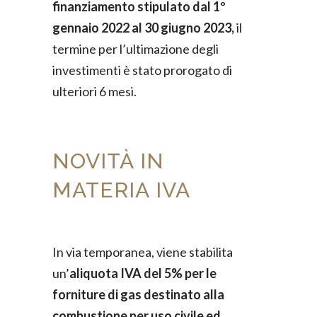
finanziamento stipulato dal 1º
gennaio 2022 al 30 giugno 2023,
il
termine per l’ultimazione degli
investimenti è stato prorogato di
ulteriori 6 mesi.
NOVITÀ IN
MATERIA IVA
In via temporanea, viene stabilita
un’
aliquota IVA del 5% per le
forniture di gas destinato alla
combustione per uso civile ed