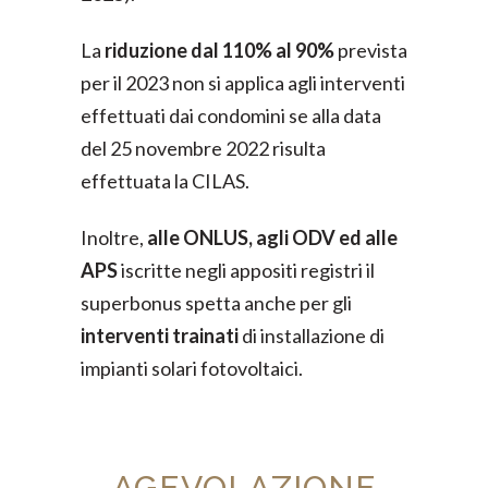
La
riduzione dal 110% al 90%
prevista
per il 2023 non si applica agli interventi
effettuati dai condomini se alla data
del 25 novembre 2022 risulta
effettuata la CILAS.
Inoltre,
alle ONLUS, agli ODV ed alle
APS
iscritte negli appositi registri il
superbonus spetta anche per gli
interventi trainati
di installazione di
impianti solari fotovoltaici.
AGEVOLAZIONE