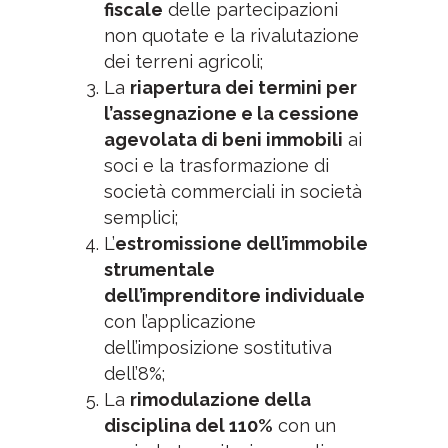
fiscale
delle partecipazioni
non quotate e la rivalutazione
dei terreni agricoli;
La
riapertura dei termini per
l’assegnazione e la cessione
agevolata di beni immobili
ai
soci e la trasformazione di
società commerciali in società
semplici;
L’
estromissione dell’immobile
strumentale
dell’imprenditore individuale
con l’applicazione
dell’imposizione sostitutiva
dell’8%;
La
rimodulazione della
disciplina del 110%
con un