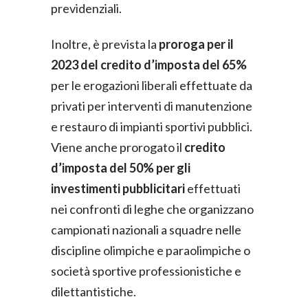
previdenziali.
Inoltre, è prevista la
proroga per il
2023 del credito d’imposta del 65%
per le erogazioni liberali effettuate da
privati per interventi di manutenzione
e restauro di impianti sportivi pubblici.
Viene anche prorogato il
credito
d’imposta del 50% per gli
investimenti pubblicitari
effettuati
nei confronti di leghe che organizzano
campionati nazionali a squadre nelle
discipline olimpiche e paraolimpiche o
società sportive professionistiche e
dilettantistiche.