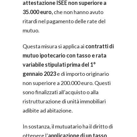
attestazione ISEE non superiore a
35.000 euro,
che non hanno avuto
ritardi nel pagamento delle rate del
mutuo.
Questa misura si applica ai
contratti di
mutuo ipotecario con tasso e rata
variabile stipulati prima del 1°
gennaio 2023
e di importo originario
non superiore a 200.000 euro. Questi
sono finalizzati all’acquisto o alla
ristrutturazione di unità immobiliari
adibite ad abitazione.
In sostanza, il mutuatario ha il diritto di
ottenere l’
applicazione di un tasso