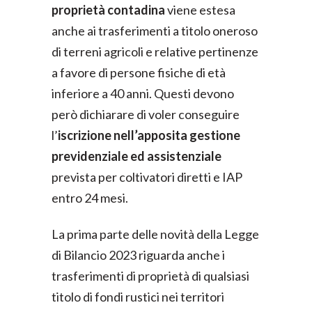
proprietà contadina
viene estesa
anche ai trasferimenti a titolo oneroso
di terreni agricoli e relative pertinenze
a favore di persone fisiche di età
inferiore a 40 anni. Questi devono
però dichiarare di voler conseguire
l’
iscrizione nell’apposita gestione
previdenziale ed assistenziale
prevista per coltivatori diretti e IAP
entro 24 mesi.
La prima parte delle novità della Legge
di Bilancio 2023 riguarda anche i
trasferimenti di proprietà di qualsiasi
titolo di fondi rustici nei territori