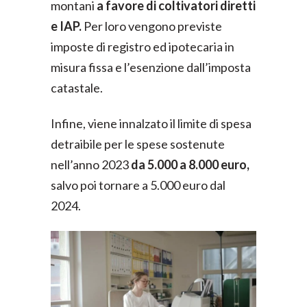
montani
a favore di coltivatori diretti
e IAP.
Per loro
vengono previste
imposte di registro ed ipotecaria in
misura fissa e l’esenzione dall’imposta
catastale.
Infine, viene innalzato il limite di spesa
detraibile per le spese sostenute
nell’anno 2023
da 5.000 a 8.000 euro,
salvo poi tornare a 5.000 euro dal
2024.