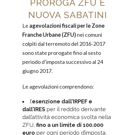
PROROGA ZFU E
NUOVA SABATINI
Le
agevolazioni fiscali per le Zone
Franche Urbane (ZFU)
nei comuni
colpiti dal terremoto del 2016-2017
sono state prorogate fino al sesto
periodo d’imposta successivo al 24
giugno 2017.
Le agevolazioni comprendono:
l’
esenzione dall’IRPEF e
dall’IRES
per il reddito derivante
dall’attività economica svolta nella
ZFU,
fino a un limite di 100.000
euro
per ogni periodo d’imposta,