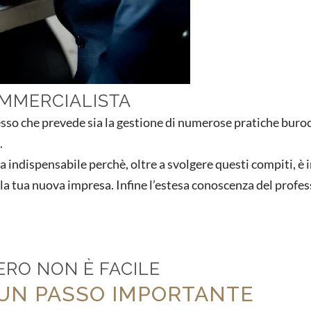
OMMERCIALISTA
sso che prevede sia la gestione di numerose pratiche burocr
.
a indispensabile perchè, oltre a svolgere questi compiti, è
 la tua nuova impresa. Infine l’estesa conoscenza del profes
ZERO NON È FACILE
 UN PASSO IMPORTANTE