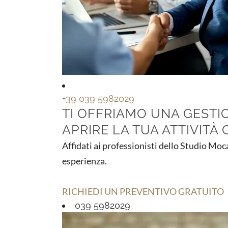
+39 039 5982029
TI OFFRIAMO UNA GESTIO
APRIRE LA TUA ATTIVITÀ
Affidati ai professionisti dello Studio Moc
esperienza.
RICHIEDI UN PREVENTIVO GRATUITO
039 5982029