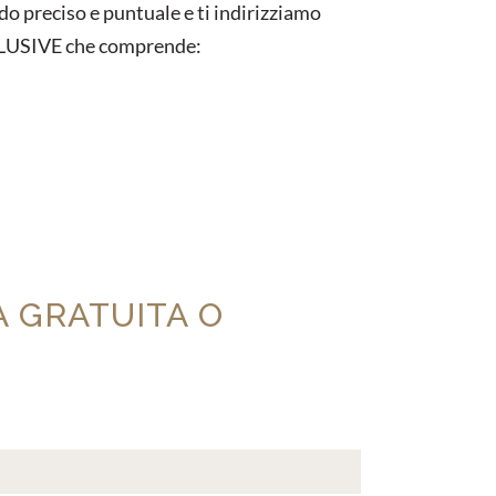
odo preciso e puntuale e ti indirizziamo
INCLUSIVE che comprende:
A GRATUITA O