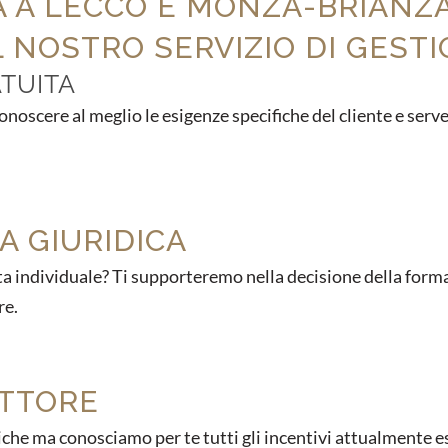
TÀ A LECCO E MONZA-BRIANZ
 NOSTRO SERVIZIO DI GESTI
TUITA
onoscere al meglio le esigenze specifiche del cliente e serve
A GIURIDICA
tta individuale? Ti supporteremo nella decisione della forma 
re.
ETTORE
iche ma conosciamo per te tutti gli incentivi attualmente esi