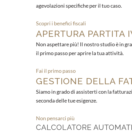
agevolazioni specifiche per il tuo caso.
Scopri i benefici fiscali
APERTURA PARTITA I
Non aspettare più! Il nostro studio è in gra
il primo passo per aprire la tua attività.
Fai il primo passo
GESTIONE DELLA FA
Siamo in grado di assisterti con la fattur
seconda delle tue esigenze.
Non pensarci più
CALCOLATORE AUTOMATI