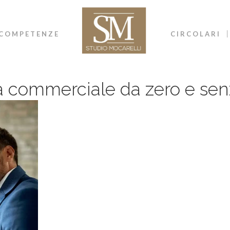
COMPETENZE
CIRCOLARI
ità commerciale da zero e se