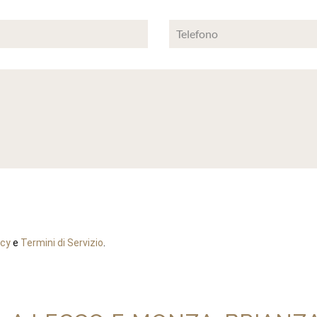
icy
e
Termini di Servizio
.