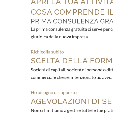
APRI LA TUA ATTIVI
COSA COMPRENDE IL
PRIMA CONSULENZA GRA
La prima consulenza gratuita ci serve per c
giuridica della nuova impresa.
Richiedila subito
SCELTA DELLA FORM
Società di capitali, società di persone o di
commerciale che sei intenzionato ad avvia
Ho bisogno di supporto
AGEVOLAZIONI DI S
Non ci limitiamo a gestire tutte le tue prat