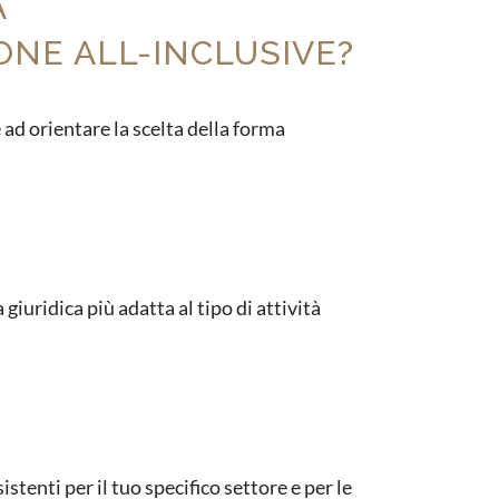
A
ONE ALL-INCLUSIVE?
 ad orientare la scelta della forma
giuridica più adatta al tipo di attività
stenti per il tuo specifico settore e per le