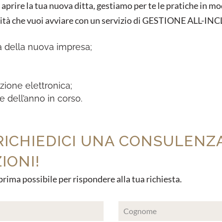
r aprire la tua nuova ditta, gestiamo per te le pratiche in m
attività che vuoi avviare con un servizio di GESTIONE ALL-
ca della nuova impresa;
zione elettronica;
e dell’anno in corso.
RICHIEDICI UNA CONSULENZ
IONI!
prima possibile per rispondere alla tua richiesta.