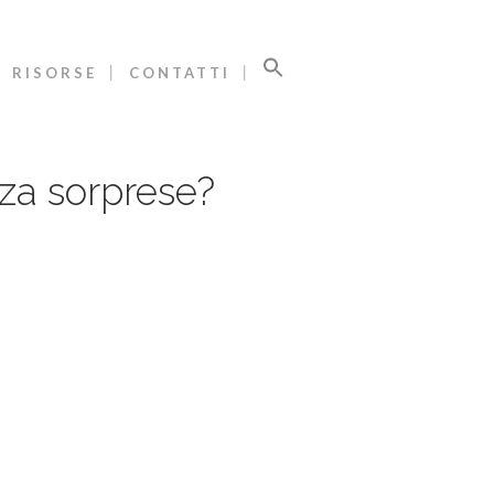
RISORSE
CONTATTI
nza sorprese?