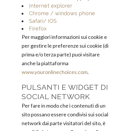
Internet explorer
Chrome / windows phone
Safari/ IOS
Firefox
Per maggiori informazioni sui cookie e
per gestire le preferenze sui cookie (di
prima e/o terza parte) puoi visitare
anche la piattaforma
www.youronlinechoices.com
.
PULSANTI E WIDGET DI
SOCIAL NETWORK
Per fare in modo che i contenuti di un
sito possano essere condivisi sui social
network dai parte visitatori del sito, è