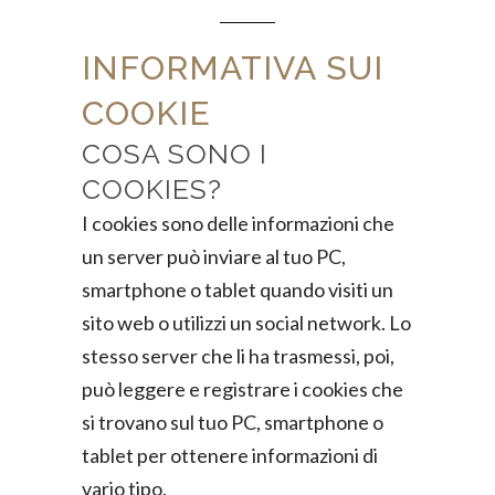
INFORMATIVA SUI
COOKIE
COSA SONO I
COOKIES?
I cookies sono delle informazioni che
un server può inviare al tuo PC,
smartphone o tablet quando visiti un
sito web o utilizzi un social network. Lo
stesso server che li ha trasmessi, poi,
può leggere e registrare i cookies che
si trovano sul tuo PC, smartphone o
tablet per ottenere informazioni di
vario tipo.