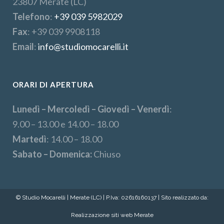
23807 Merate (LC)
Telefono
:
+39 039 5982029
Fax
: +39 039 9908118
Email
:
info@studiomocarelli.it
ORARI DI APERTURA
Lunedì – Mercoledì – Giovedì – Venerdì
:
9.00 – 13.00 e 14.00 – 18.00
Martedì
: 14.00 – 18.00
Sabato – Domenica:
Chiuso
© Studio Mocarelli | Merate (LC) | P.Iva: 02616160137 | Sito realizzato da:
Realizzazione siti web Merate