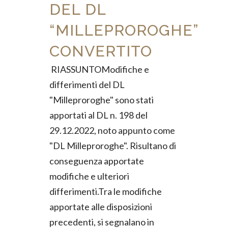
DEL DL
“MILLEPROROGHE”
CONVERTITO
RIASSUNTOModifiche e
differimenti del DL
"Milleproroghe" sono stati
apportati al DL n. 198 del
29.12.2022, noto appunto come
"DL Milleproroghe". Risultano di
conseguenza apportate
modifiche e ulteriori
differimenti.Tra le modifiche
apportate alle disposizioni
precedenti, si segnalano in