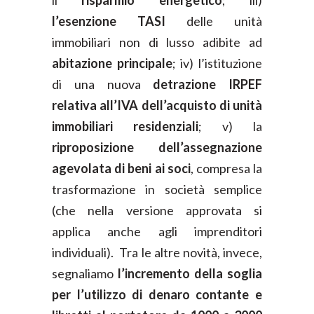
il
risparmio energetico
; iii)
l’esenzione TASI
delle unità
immobiliari non di lusso adibite ad
abitazione principale
; iv) l’istituzione
di una nuova
detrazione IRPEF
relativa all’IVA dell’acquisto di unità
immobiliari residenziali
; v) la
riproposizione dell’assegnazione
agevolata
di beni ai soci
, compresa la
trasformazione in società semplice
(che nella versione approvata si
applica anche agli imprenditori
individuali). Tra le altre novità, invece,
segnaliamo
l’incremento della soglia
per l’utilizzo di denaro contante e