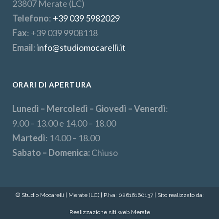
23807 Merate (LC)
Telefono
:
+39 039 5982029
Fax
: +39 039 9908118
Email
:
info@studiomocarelli.it
ORARI DI APERTURA
Lunedì – Mercoledì – Giovedì – Venerdì
:
9.00 – 13.00 e 14.00 – 18.00
Martedì
: 14.00 – 18.00
Sabato – Domenica:
Chiuso
© Studio Mocarelli | Merate (LC) | P.Iva: 02616160137 | Sito realizzato da:
Realizzazione siti web Merate