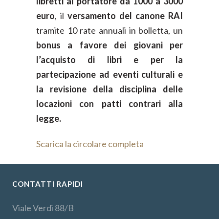
libretti al portatore da 1000 a 3000
euro
, il
versamento del canone RAI
tramite 10 rate annuali in bolletta, un
bonus a favore dei giovani per
l’acquisto di libri e per la
partecipazione ad eventi culturali e
la revisione della disciplina delle
locazioni con patti contrari alla
legge.
Scarica la circolare completa
CONTATTI RAPIDI
Viale Verdi 88/B