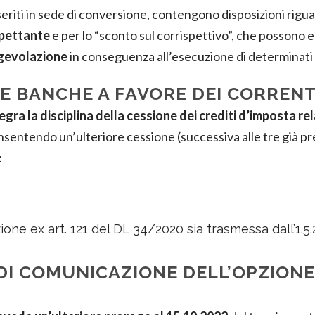
nseriti in sede di conversione, contengono disposizioni rigu
pettante
e per lo “sconto sul corrispettivo”, che possono 
’agevolazione
in conseguenza all’esecuzione di determinati in
E BANCHE A FAVORE DEI CORRENT
egra la disciplina della cessione dei crediti d’imposta rel
nsentendo un’ulteriore cessione (successiva alle tre già prev
:
one ex art. 121 del DL 34/2020 sia trasmessa dall’1.5.
I COMUNICAZIONE DELL’OPZIONE P