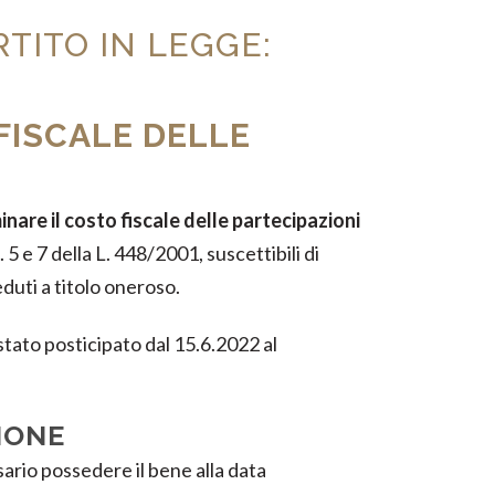
TITO IN LEGGE:
FISCALE DELLE
minare il costo fiscale delle partecipazioni
 5 e 7 della L. 448/2001, suscettibili di
eduti a titolo oneroso.
 stato posticipato dal 15.6.2022 al
IONE
sario possedere il bene alla data