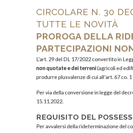
CIRCOLARE N. 30 DE
TUTTE LE NOVITÀ
PROROGA DELLA RID
PARTECIPAZIONI NON
L’art. 29 del DL 17/2022 convertito in Le
non quotate e dei terreni
(agricoli ed edif
produrre plusvalenze di cui all’art. 67 co. 1
Per via della conversione in legge del decre
15.11.2022.
REQUISITO DEL POSSES
Per avvalersi della rideterminazione del co