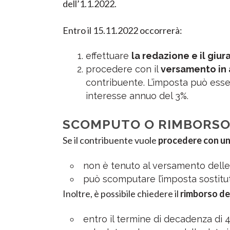
dell’1.1.2022.
Entro il 15.11.2022 occorrerà:
effettuare
la redazione e il giur
procedere con il
versamento in 
contribuente. L’imposta può ess
interesse annuo del 3%.
SCOMPUTO O RIMBORSO D
Se il contribuente vuole
procedere con un
non è tenuto al versamento delle
può scomputare l’imposta sostitut
Inoltre, è possibile chiedere il
rimborso de
entro il termine di decadenza di 