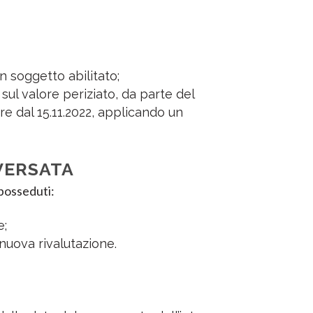
un soggetto abilitato;
sul valore periziato, da parte del
re dal 15.11.2022, applicando un
VERSATA
 posseduti:
e;
 nuova rivalutazione.