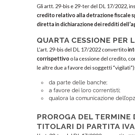
Gli artt. 29-bis e 29-ter del DL 17/2022, i
credito relativo alla detrazione fiscale
s
diretta in dichiarazione dei redditi dell
QUARTA CESSIONE PER L
L’art. 29-bis del DL 17/2022 convertito
int
corrispettivo
o la cessione del credito, co
le altre due a favore dei soggetti “vigilati”)
da parte delle banche;
a favore dei loro correntisti;
qualora la comunicazione dell’opzi
PROROGA DEL TERMINE D
TITOLARI DI PARTITA IVA