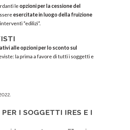
ardanti le
opzioni per la cessione del
essere
esercitate in luogo della fruizione
terventi “edilizi”.
ISTI
ativi alle opzioni per lo sconto sul
iste: la prima a favore di tutti i soggetti e
2022.
ER I SOGGETTI IRES E I