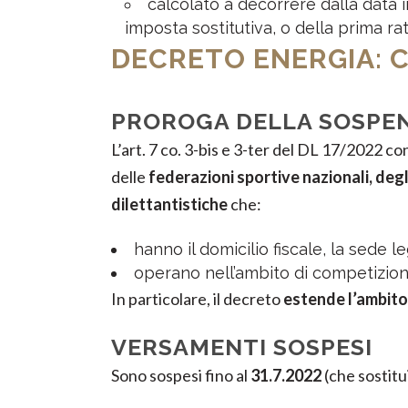
calcolato a decorrere dalla data i
imposta sostitutiva, o della prima rat
DECRETO ENERGIA: 
PROROGA DELLA SOSPEN
L’art. 7 co. 3-bis e 3-ter del DL 17/2022 co
delle
federazioni sportive nazionali, degl
dilettantistiche
che:
hanno il domicilio fiscale, la sede l
operano nell’ambito di competizioni 
In particolare, il decreto
estende l’ambito
VERSAMENTI SOSPESI
Sono sospesi fino al
31.7.2022
(che sostitui