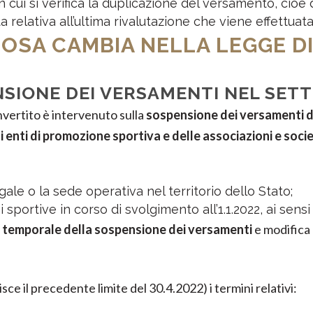
n cui si verifica la duplicazione del versamento, cioè
a relativa all’ultima rivalutazione che viene effettuata
COSA CAMBIA NELLA LEGGE D
SIONE DEI VERSAMENTI NEL SET
nvertito è intervenuto sulla
sospensione dei versamenti di
i enti di promozione sportiva e delle associazioni e soci
egale o la sede operativa nel territorio dello Stato;
sportive in corso di svolgimento all’1.1.2022, ai sens
 temporale della sospensione dei versamenti
e modifica 
sce il precedente limite del 30.4.2022) i termini relativi: