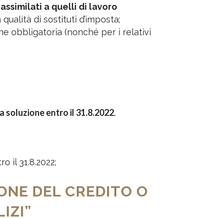
 assimilati a quelli di lavoro
ualità di sostituti d’imposta;
ne obbligatoria (nonché per i relativi
a soluzione entro il 31.8.2022
.
 il 31.8.2022;
IONE DEL CREDITO O
IZI”