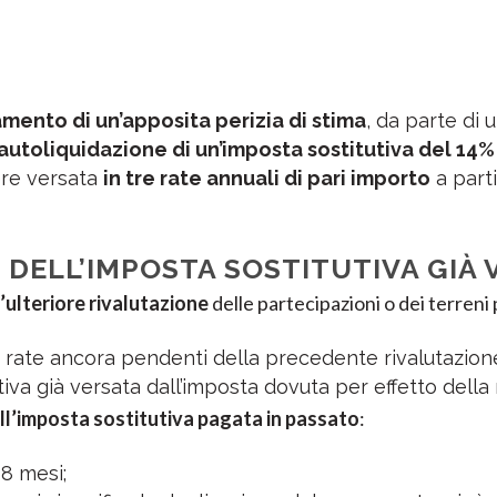
amento di un’apposita perizia di stima
, da parte di 
autoliquidazione di un’imposta sostitutiva del 14%
ere versata
in tre rate annuali di pari importo
a parti
ELL’IMPOSTA SOSTITUTIVA GIÀ 
’ulteriore rivalutazione
delle partecipazioni o dei terreni
 rate ancora pendenti della precedente rivalutazion
iva già versata dall’imposta dovuta per effetto della
ll’imposta sostitutiva pagata in passato
:
48 mesi;