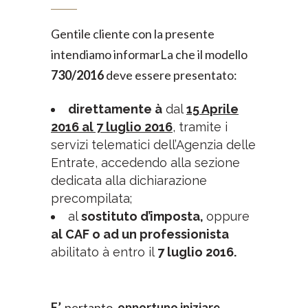
Gentile cliente con la presente
intendiamo informarLa che il modello
730/2016
deve essere presentato:
direttamente
à
dal
15 Aprile
2016 al 7 luglio 2016
, tramite i
servizi telematici dell’Agenzia delle
Entrate, accedendo alla sezione
dedicata alla dichiarazione
precompilata;
al
sostituto d’imposta,
oppure
al CAF o ad un professionista
abilitato à entro il
7 luglio 2016.
E’,
pertanto,
opportuno iniziare