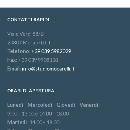
CONTATTI RAPIDI
Viale Verdi 88/B
23807 Merate (LC)
Telefono
:
+39 039 5982029
Fax
: +39 039 9908118
Email
:
info@studiomocarelli.it
ORARI DI APERTURA
Lunedì – Mercoledì – Giovedì – Venerdì
:
9.00 – 13.00 e 14.00 – 18.00
Martedì
: 14.00 – 18.00