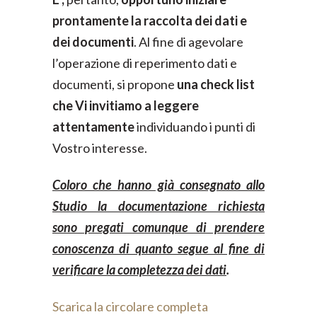
prontamente la raccolta dei dati e
dei documenti
. Al fine di agevolare
l’operazione di reperimento dati e
documenti, si propone
una check list
che Vi invitiamo a leggere
attentamente
individuando i punti di
Vostro interesse.
Coloro che hanno già consegnato allo
Studio la documentazione richiesta
sono pregati comunque di prendere
conoscenza di quanto segue al fine di
verificare la completezza dei dati
.
Scarica la circolare completa