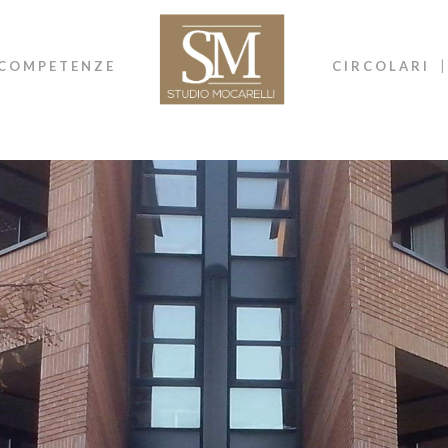
COMPETENZE
CIRCOLARI