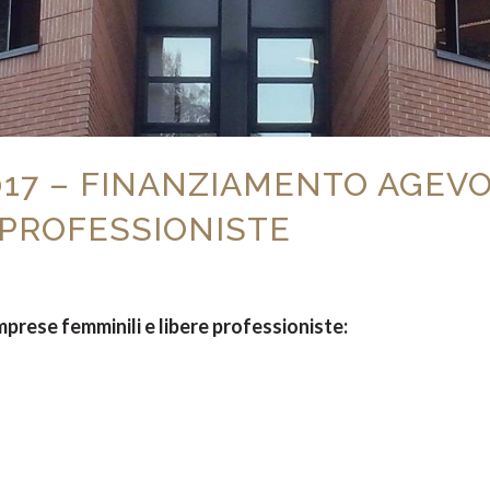
2017 – FINANZIAMENTO AGEV
 PROFESSIONISTE
prese femminili e libere professioniste: