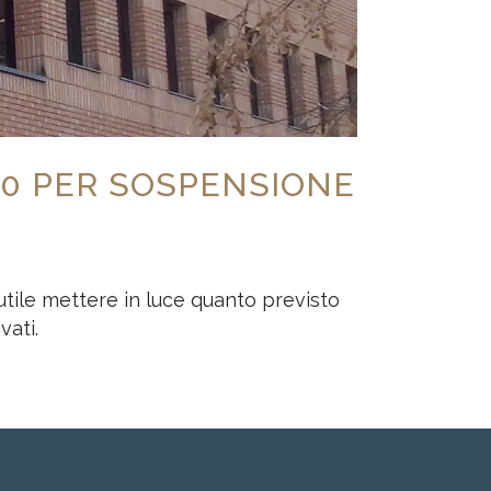
020 PER SOSPENSIONE
utile mettere in luce quanto previsto
vati.