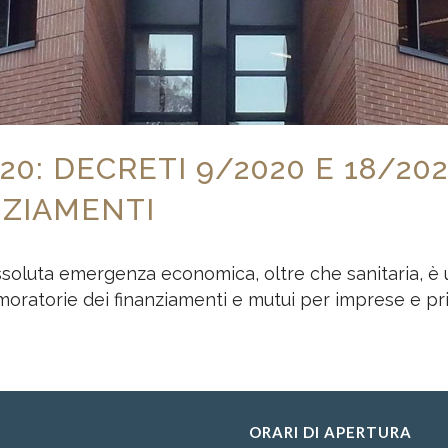
20: DECRETI 9/2020 E 18/2
NZIAMENTI
 assoluta emergenza economica, oltre che sanitaria, è 
e moratorie dei finanziamenti e mutui per imprese e pri
ORARI DI APERTURA