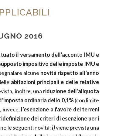
PPLICABILI
IUGNO 2016
ettuato il versamento dell’acconto IMU e
esupposto impositivo delle imposte IMU e
 segnalare alcune
novità rispetto all’anno
delle
abitazioni principali e delle relative
vista, inoltre, una
riduzione dell’aliquota
 d’imposta ordinaria dello 0,1%
(con limite
, invece,
l’esenzione a favore dei terreni
ridefinizione dei criteri di esenzione per i
ano le seguenti novità:
i)
viene prevista una