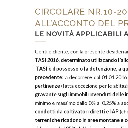
CIRCOLARE NR.10-201
ALL’ACCONTO DEL P
LE NOVITÀ APPLICABILI
Gentile cliente, con la presente desider
TASI 2016, determinato utilizzando l’aliq
TASI è il possesso o la detenzione, a qual
precedente
: a decorrere dal 01.01.2016 è
pertinenze
(fatta eccezione per le abitazi
gravante sugli immobili invenduti delle 
minimo e massimo dallo 0% al 0,25% a sec
condotti da coltivatori diretti e IAP
(ch
terreni che ricadono in aree montane e co