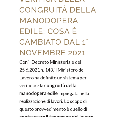
CONGRUITÀ DELLA
MANODOPERA
EDILE: COSA È
CAMBIATO DAL 1°
NOVEMBRE 2021
Con il Decreto Ministeriale del
25.6.2021 n. 143, il Ministero del
Lavoro ha definito un sistema per
verificare la
congruità della
manodopera
edile
impiegata nella
realizzazione di lavori. Lo scopo di
questo provvedimento è quello di
contrastare il fenomeno del lavoro