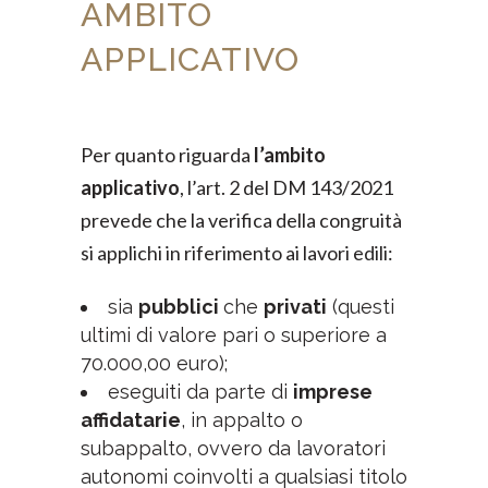
AMBITO
APPLICATIVO
Per quanto riguarda
l’ambito
applicativo
, l’art. 2 del DM 143/2021
prevede che la verifica della congruità
si applichi in riferimento ai lavori edili:
sia
pubblici
che
privati
(questi
ultimi di valore pari o superiore a
70.000,00 euro);
eseguiti da parte di
imprese
affidatarie
, in appalto o
subappalto, ovvero da lavoratori
autonomi coinvolti a qualsiasi titolo