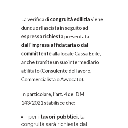
La verifica di
congruità edilizia
viene
dunque rilasciata in seguito ad
espressa richiesta
presentata
dall’impresa affidataria o dal
committente
alla locale Cassa Edile,
anche tramite un suo intermediario
abilitato (Consulente del lavoro,
Commercialista o Avvocato).
In particolare, l’art. 4 del DM
143/2021 stabilisce che:
per i
lavori pubblici
, la
congruità sarà richiesta dal