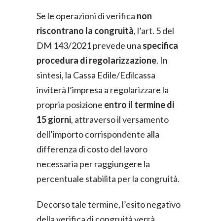
Se le operazioni di verifica
non
riscontrano la congruità
, l’art. 5 del
DM 143/2021 prevede una
specifica
procedura di regolarizzazione
. In
sintesi, la Cassa Edile/Edilcassa
inviterà l’impresa a regolarizzare la
propria posizione
entro il termine di
15 giorni
, attraverso il versamento
dell’importo corrispondente alla
differenza di costo del lavoro
necessaria per raggiungere la
percentuale stabilita per la congruità.
Decorso tale termine, l’esito negativo
della verifica di congruità verrà