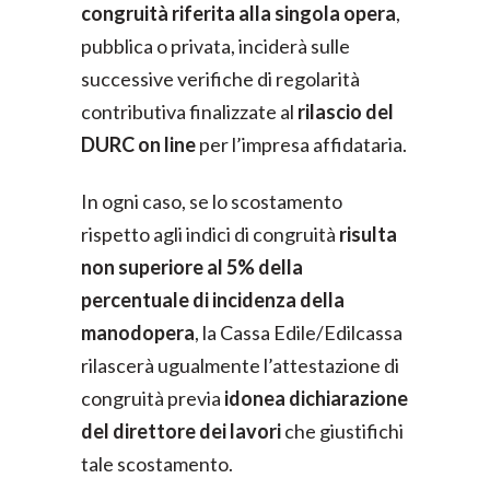
congruità riferita alla singola opera
,
pubblica o privata, inciderà sulle
successive verifiche di regolarità
contributiva finalizzate al
rilascio del
DURC on line
per l’impresa affidataria.
In ogni caso, se lo scostamento
rispetto agli indici di congruità
risulta
non superiore al 5% della
percentuale di incidenza della
manodopera
, la Cassa Edile/Edilcassa
rilascerà ugualmente l’attestazione di
congruità previa
idonea dichiarazione
del direttore dei lavori
che giustifichi
tale scostamento.