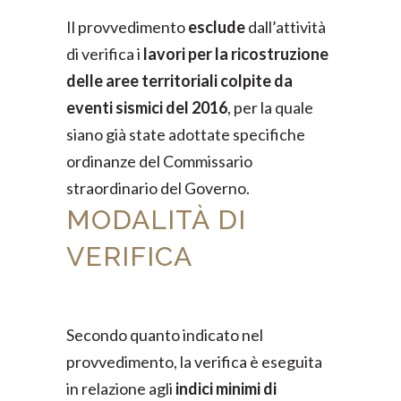
Il provvedimento
esclude
dall’attività
di verifica i
lavori per la ricostruzione
delle aree territoriali colpite da
eventi sismici del 2016
, per la quale
siano già state adottate specifiche
ordinanze del Commissario
straordinario del Governo.
MODALITÀ DI
VERIFICA
Secondo quanto indicato nel
provvedimento, la verifica è eseguita
in relazione agli
indici minimi di