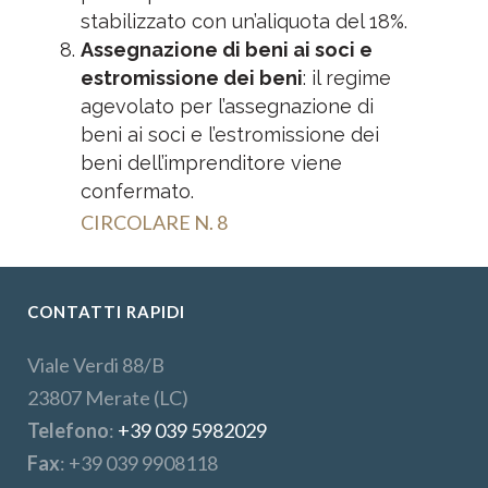
stabilizzato con un’aliquota del 18%.
Assegnazione di beni ai soci e
estromissione dei beni
: il regime
agevolato per l’assegnazione di
beni ai soci e l’estromissione dei
beni dell’imprenditore viene
confermato.
CIRCOLARE N. 8
CONTATTI RAPIDI
Viale Verdi 88/B
23807 Merate (LC)
Telefono
:
+39 039 5982029
Fax
: +39 039 9908118