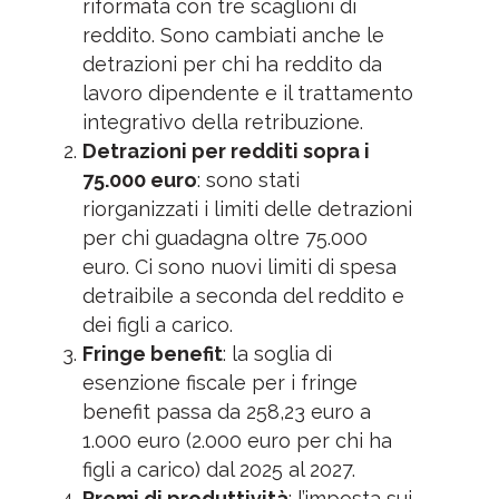
riformata con tre scaglioni di
reddito. Sono cambiati anche le
detrazioni per chi ha reddito da
lavoro dipendente e il trattamento
integrativo della retribuzione.
Detrazioni per redditi sopra i
75.000 euro
: sono stati
riorganizzati i limiti delle detrazioni
per chi guadagna oltre 75.000
euro. Ci sono nuovi limiti di spesa
detraibile a seconda del reddito e
dei figli a carico.
Fringe benefit
: la soglia di
esenzione fiscale per i fringe
benefit passa da 258,23 euro a
1.000 euro (2.000 euro per chi ha
figli a carico) dal 2025 al 2027.
Premi di produttività
: l’imposta sui