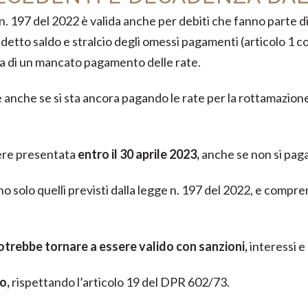
. 197 del 2022 è valida anche per debiti che fanno parte di
tto saldo e stralcio degli omessi pagamenti (articolo 1 co.
usa di un mancato pagamento delle rate.
anche se si sta ancora pagando le rate per la rottamazione o
ere presentata
entro il 30 aprile 2023,
anche se non si paga 
o solo quelli previsti dalla legge n. 197 del 2022, e compre
potrebbe tornare a essere valido con sanzioni,
interessi e
o,
rispettando l’articolo 19 del DPR 602/73.