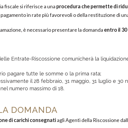
 fiscale si riferisce a una
procedura che permette di ridurre
 pagamento in rate più favorevoli o della restituzione di un
ttamazione, è necessario presentare la domanda
entro il 30
delle Entrate-Riscossione comunicherà la liquidazione
ario pagare tutte le somme o la prima rata;
ssivamente il 28 febbraio, 31 maggio, 31 luglio e 30
 nel numero massimo di 18.
LA DOMANDA
ne di carichi consegnati
agli Agenti della Riscossione dal