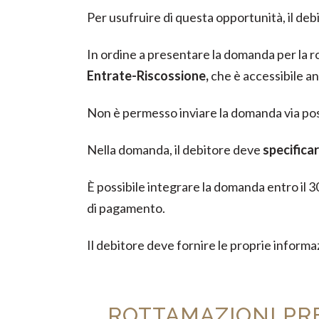
Per usufruire di questa opportunità, il de
In ordine a presentare la domanda per la ro
Entrate-Riscossione,
che è accessibile an
Non è permesso inviare la domanda via post
Nella domanda, il debitore deve
specificar
È possibile integrare la domanda entro il 30
di pagamento.
Il debitore deve fornire le proprie informaz
ROTTAMAZIONI PR