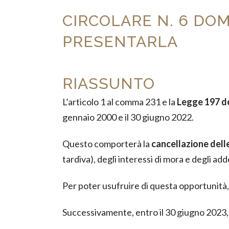
CIRCOLARE N. 6 DO
PRESENTARLA
RIASSUNTO
L’articolo 1 al comma 231 e la
Legge 197 d
gennaio 2000 e il 30 giugno 2022.
Questo comporterà la
cancellazione dell
tardiva), degli interessi di mora e degli add
Per poter usufruire di questa opportunità
Successivamente, entro il 30 giugno 2023, 