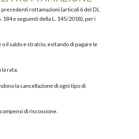
 precedenti rottamazioni (articoli 6 del DL
 184 e seguenti della L. 145/2018), per i
 il saldo e stralcio, evitando di pagare le
la rata.
ndono la cancellazione di ogni tipo di
 compensi di riscossione.