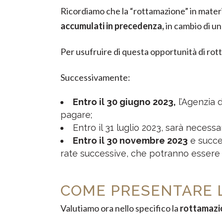
Ricordiamo che la “rottamazione” in materia
accumulati in precedenza,
in cambio di un
Per usufruire di questa opportunità di ro
Successivamente:
Entro il 30 giugno 2023,
l’Agenzia 
pagare;
Entro il 31 luglio 2023, sarà necess
Entro il 30 novembre 2023
e succe
rate successive, che potranno essere
COME PRESENTARE 
Valutiamo ora nello specifico la
rottamazio