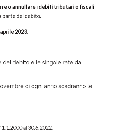
 o annullare i debiti tributari o fiscali
a parte del debito.
 aprile 2023.
 del debito e le singole rate da
 novembre di ogni anno scadranno le
l’1.1.2000 al 30.6.2022.