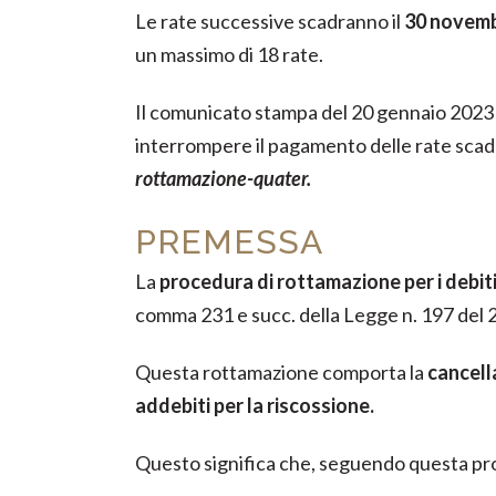
Le rate successive scadranno il
30 novem
un massimo di 18 rate.
Il comunicato stampa del 20 gennaio 2023
interrompere il pagamento delle rate scad
rottamazione-quater.
PREMESSA
La
procedura di rottamazione per i debit
comma 231 e succ. della Legge n. 197 del 
Questa rottamazione comporta la
cancella
addebiti per la riscossione.
Questo significa che, seguendo questa p