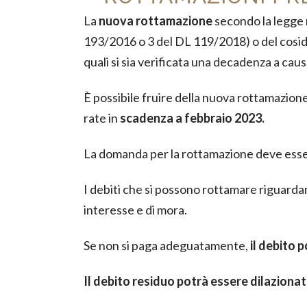
La
nuova rottamazione
secondo la legge n
193/2016 o 3 del DL 119/2018) o del cosidde
quali si sia verificata una decadenza a ca
È possibile fruire della nuova rottamazione 
rate in
scadenza a febbraio 2023.
La domanda per la rottamazione deve ess
I debiti che si possono rottamare riguardan
interesse e di mora.
Se non si paga adeguatamente,
il debito 
Il debito residuo potrà essere dilazionat