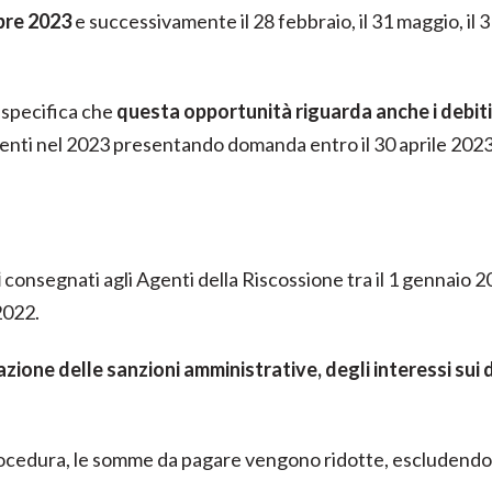
bre 2023
e successivamente il 28 febbraio, il 31 maggio, il 3
 specifica che
questa opportunità riguarda anche i debiti 
enti nel 2023 presentando domanda entro il 30 aprile 2023 
i
consegnati agli Agenti della Riscossione tra il 1 gennaio 20
2022.
zione delle sanzioni amministrative, degli interessi sui de
rocedura, le somme da pagare vengono ridotte, escludend