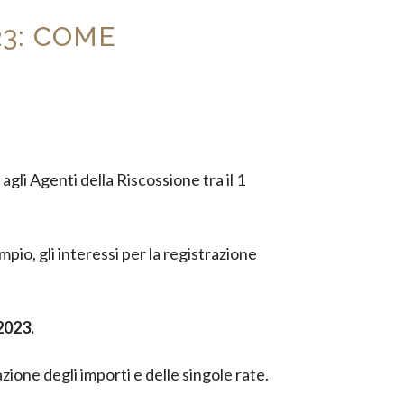
3: COME
gli Agenti della Riscossione tra il 1
mpio, gli interessi per la registrazione
 2023.
ione degli importi e delle singole rate.