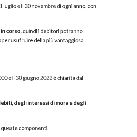
1 luglio e il 30 novembre di ogni anno, con
in corso,
quindi i debitori potranno
per usufruire della più vantaggiosa
00 e il 30 giugno 2022 è chiarita dal
biti, degli interessi di mora e degli
o queste componenti.