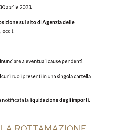
30 aprile 2023.
sizione sul sito di Agenzia delle
 ecc.).
inunciare a eventuali cause pendenti.
lcuni ruoli presenti in una singola cartella
 notificata la
liquidazione degli importi.
LLA ROTTAMAZIONE