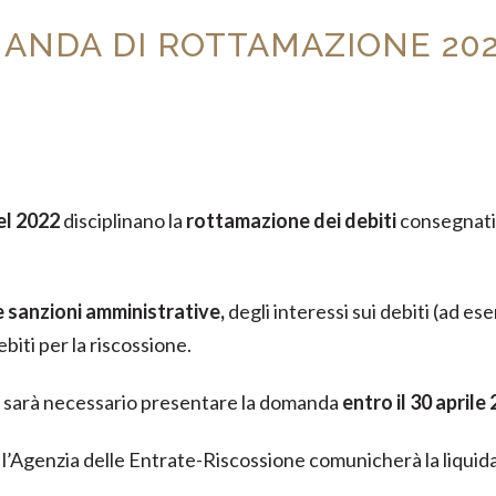
MANDA DI ROTTAMAZIONE 202
el 2022
disciplinano la
rottamazione dei debiti
consegnati a
e sanzioni amministrative,
degli interessi sui debiti (ad ese
ebiti per la riscossione.
, sarà necessario presentare la domanda
entro il 30 aprile
l’Agenzia delle Entrate-Riscossione comunicherà la liquidaz