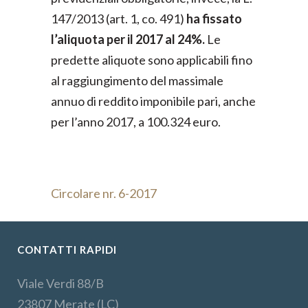
147/2013 (art. 1, co. 491)
ha fissato
l’aliquota per il 2017 al 24%.
Le
predette aliquote sono applicabili fino
al raggiungimento del massimale
annuo di reddito imponibile pari, anche
per l’anno 2017, a 100.324 euro.
Circolare nr. 6-2017
CONTATTI RAPIDI
Viale Verdi 88/B
23807 Merate (LC)