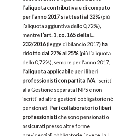
l’aliquota contributiva e di computo
per l’anno 2017 si attesti al 32%
(più
l’aliquota aggiuntiva dello 0,72%),
mentre
l’art. 1, co. 165 della L.
232/2016
(legge di bilancio 2017)
ha
ridotto dal 27% al 25%
(più l’aliquota
dello 0,72%), sempre per l’anno 2017,
l’aliquota applicabile per i liberi
professionisti con partita IVA
, iscritti
alla Gestione separata INPS e non
iscritti ad altre gestioni obbligatorie né
pensionati.
Per i collaboratori o liberi
professionisti
che sono pensionati o
assicurati presso altre forme
previdenziali obbligatorie, invece, la L.