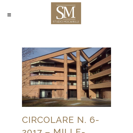
CIRCOLARE N. 6-
2017 – MILLE-