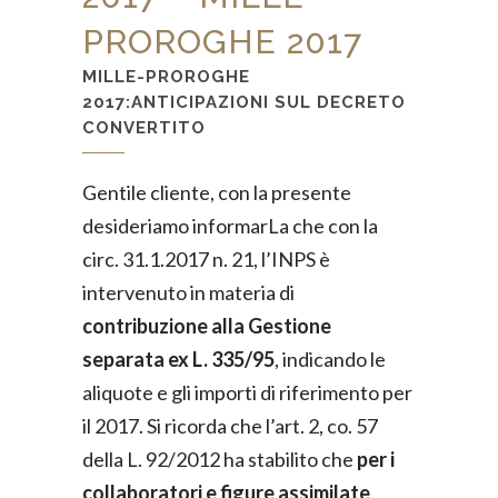
PROROGHE 2017
MILLE-PROROGHE
2017:ANTICIPAZIONI SUL DECRETO
CONVERTITO
Gentile cliente, con la presente
desideriamo informarLa che con la
circ. 31.1.2017 n. 21, l’INPS è
intervenuto in materia di
contribuzione alla Gestione
separata ex L. 335/95
, indicando le
aliquote e gli importi di riferimento per
il 2017. Si ricorda che l’art. 2, co. 57
della L. 92/2012 ha stabilito che
per i
collaboratori e figure assimilate