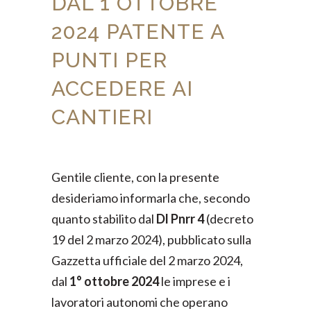
DAL 1°OTTOBRE
2024 PATENTE A
PUNTI PER
ACCEDERE AI
CANTIERI
Gentile cliente, con la presente
desideriamo informarla che, secondo
quanto stabilito dal
Dl Pnrr 4
(decreto
19 del 2 marzo 2024), pubblicato sulla
Gazzetta ufficiale del 2 marzo 2024,
dal
1° ottobre 2024
le imprese e i
lavoratori autonomi che operano