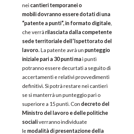
nei
cantieri temporanei o
mobili
dovranno essere dotati di una
“patente a punti”, in formato digitale
,
che verrà
rilasciata dalla competente
sede territoriale dell’Ispettorato del
lavoro.
La patente avrà un
punteggio
iniziale pari a 30 punti ma
i punti
potranno essere decurtati a seguito di
accertamenti e relativi provvedimenti
definitivi. Si potrà restare nei cantieri
se si manterrà un punteggio pari o
superiore a 15 punti. Con
decreto del
Ministro del lavoro e delle politiche
sociali
verranno individuate
le
modalità di presentazione
della