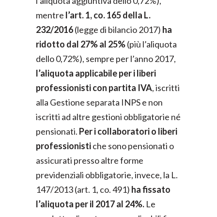
l’aliquota aggiuntiva dello 0,72%),
mentre
l’art. 1, co. 165 della L.
232/2016
(legge di bilancio 2017)
ha
ridotto dal 27% al 25%
(più l’aliquota
dello 0,72%), sempre per l’anno 2017,
l’aliquota applicabile per i liberi
professionisti con partita IVA
, iscritti
alla Gestione separata INPS e non
iscritti ad altre gestioni obbligatorie né
pensionati.
Per i collaboratori o liberi
professionisti
che sono pensionati o
assicurati presso altre forme
previdenziali obbligatorie, invece, la L.
147/2013 (art. 1, co. 491)
ha fissato
l’aliquota per il 2017 al 24%.
Le