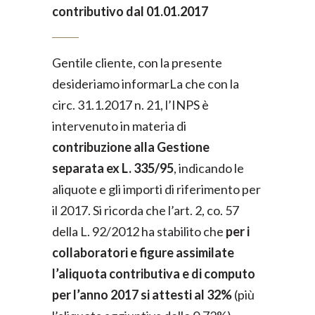
contributivo dal 01.01.2017
Gentile cliente, con la presente
desideriamo informarLa che con la
circ. 31.1.2017 n. 21, l’INPS è
intervenuto in materia di
contribuzione alla Gestione
separata ex L. 335/95
, indicando le
aliquote e gli importi di riferimento per
il 2017. Si ricorda che l’art. 2, co. 57
della L. 92/2012 ha stabilito che
per i
collaboratori e figure assimilate
l’aliquota contributiva e di computo
per l’anno 2017 si attesti al 32%
(più