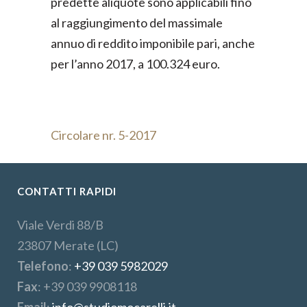
predette aliquote sono applicabili fino
al raggiungimento del massimale
annuo di reddito imponibile pari, anche
per l’anno 2017, a 100.324 euro.
Circolare nr. 5-2017
CONTATTI RAPIDI
Viale Verdi 88/B
23807 Merate (LC)
Telefono
:
+39 039 5982029
Fax
: +39 039 9908118