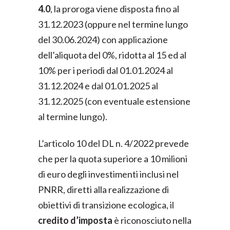
4.0
, la proroga viene disposta fino al
31.12.2023 (oppure nel termine lungo
del 30.06.2024) con applicazione
dell’aliquota del 0%, ridotta al 15 ed al
10% per i periodi dal 01.01.2024 al
31.12.2024 e dal 01.01.2025 al
31.12.2025 (con eventuale estensione
al termine lungo).
L’articolo 10 del DL n. 4/2022 prevede
che per la quota superiore a 10 milioni
di euro degli investimenti inclusi nel
PNRR, diretti alla realizzazione di
obiettivi di transizione ecologica, il
credito d’imposta
è riconosciuto nella