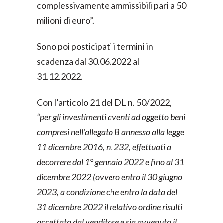
complessivamente ammissibili pari a 50
milioni di euro”.
Sono poi posticipati i termini in
scadenza dal 30.06.2022 al
31.12.2022.
Con l’articolo 21 del DL n. 50/2022,
“per gli investimenti aventi ad oggetto beni
compresi nell’allegato B annesso alla legge
11 dicembre 2016, n. 232, effettuati a
decorrere dal 1° gennaio 2022 e fino al 31
dicembre 2022 (ovvero entro il 30 giugno
2023, a condizione che entro la data del
31 dicembre 2022 il relativo ordine risulti
accettato dal venditore e sia avvenuto il