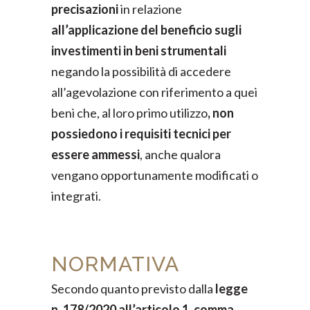
precisazioni
in relazione
all’applicazione del beneficio sugli
investimenti in beni strumentali
negando la possibilità di accedere
all’agevolazione con riferimento a quei
beni che, al loro primo utilizzo
, non
possiedono i requisiti tecnici per
essere ammessi
, anche qualora
vengano opportunamente modificati o
integrati.
NORMATIVA
Secondo quanto previsto dalla
legge
n. 178/2020 all’articolo 1, comma