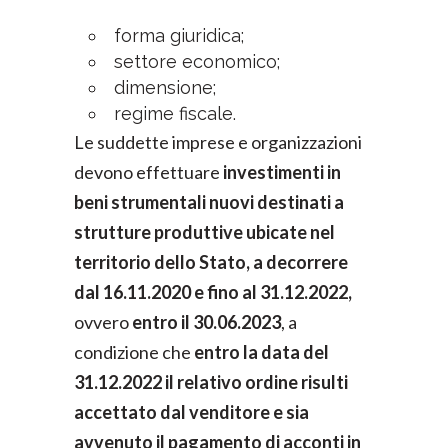
forma giuridica;
settore economico;
dimensione;
regime fiscale.
Le suddette imprese e organizzazioni
devono effettuare
investimenti in
beni strumentali nuovi destinati a
strutture produttive ubicate nel
territorio dello Stato, a decorrere
dal 16.11.2020 e fino al 31.12.2022,
ovvero
entro il 30.06.2023
, a
condizione che
entro la data del
31.12.2022 il relativo ordine risulti
accettato dal venditore e sia
avvenuto il pagamento di acconti in