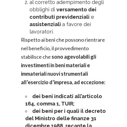
al corretto adempimento degli
obblighi di
versamento dei
contributi previdenziali
e
assistenziali
a favore dei
lavoratori.
Rispetto ai beni che possono rientrare
nel beneficio, il provvedimento
stabilisce che
sono agevolabili gli
investimenti in beni materiali e
immateriali nuovi strumentali
all’esercizio d’impresa, ad eccezione:
dei beni indicati all’articolo
164, comma 1, TUIR;
dei beni per i quali il decreto
del Ministro delle finanze 31
dicembre 1988
,
recante la