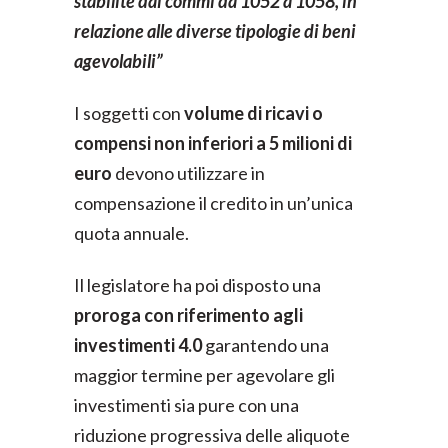
stabilite dai commi da 1052 a 1058, in
relazione alle diverse tipologie di beni
agevolabili”
I soggetti con
volume di ricavi o
compensi non inferiori a 5 milioni di
euro
devono utilizzare in
compensazione il credito in un’unica
quota annuale.
Il legislatore ha poi disposto una
proroga con riferimento agli
investimenti 4.0
garantendo una
maggior termine per agevolare gli
investimenti sia pure con una
riduzione progressiva delle aliquote