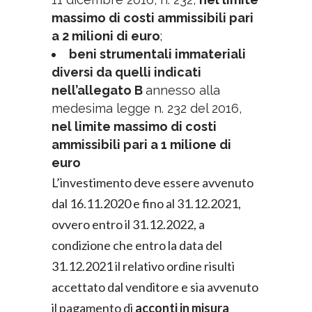
massimo di costi ammissibili pari
a 2 milioni di euro
;
beni strumentali immateriali
diversi da quelli indicati
nell’allegato B
annesso alla
medesima legge n. 232 del 2016,
nel limite massimo di costi
ammissibili pari a 1 milione di
euro
L’investimento deve essere avvenuto
dal 16.11.2020 e fino al 31.12.2021,
ovvero entro il 31.12.2022, a
condizione che entro la data del
31.12.2021 il relativo ordine risulti
accettato dal venditore e sia avvenuto
il pagamento di
acconti in misura