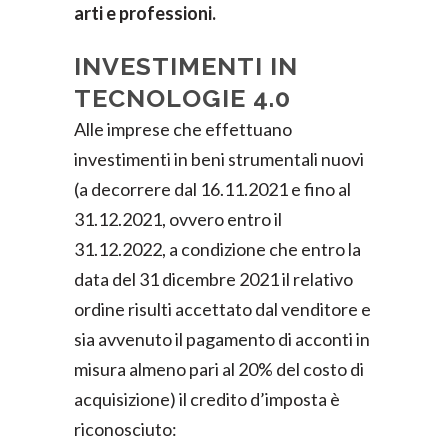
arti e professioni.
INVESTIMENTI IN
TECNOLOGIE 4.0
Alle imprese che effettuano
investimenti in beni strumentali nuovi
(a decorrere dal 16.11.2021 e fino al
31.12.2021, ovvero entro il
31.12.2022, a condizione che entro la
data del 31 dicembre 2021 il relativo
ordine risulti accettato dal venditore e
sia avvenuto il pagamento di acconti in
misura almeno pari al 20% del costo di
acquisizione) il credito d’imposta è
riconosciuto: