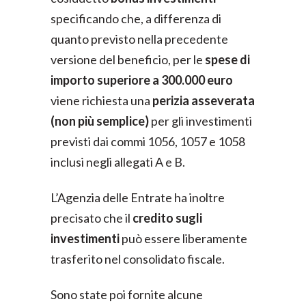
specificando che, a differenza di
quanto previsto nella precedente
versione del beneficio, per le
spese di
importo superiore a 300.000 euro
viene richiesta una
perizia asseverata
(non più semplice)
per gli investimenti
previsti dai commi 1056, 1057 e 1058
inclusi negli allegati A e B.
L’Agenzia delle Entrate ha inoltre
precisato che il
credito sugli
investimenti
può essere liberamente
trasferito nel consolidato fiscale.
Sono state poi fornite alcune