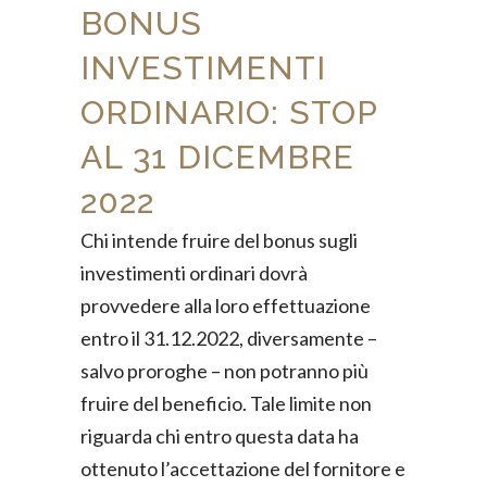
BONUS
INVESTIMENTI
ORDINARIO: STOP
AL 31 DICEMBRE
2022
Chi intende fruire del bonus sugli
investimenti ordinari dovrà
provvedere alla loro effettuazione
entro il 31.12.2022, diversamente –
salvo proroghe – non potranno più
fruire del beneficio. Tale limite non
riguarda chi entro questa data ha
ottenuto l’accettazione del fornitore e