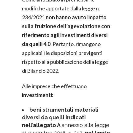
modifiche apportate dalla legge n.
234/2021
non hanno avuto impatto
sulla fruizione dell’agevolazione con
riferimento agli investimenti diversi
da quelli 4.0
. Pertanto, rimangono
applicabili le disposizioni previgenti
rispetto alla pubblicazione della legge
di Bilancio 2022.
Alle imprese che effettuano
investimenti:
beni strumentali materiali
diversi da quelli indicati
nell’allegato A
annesso alla legge
11 dicembre 2016, n. 232,
nel limite