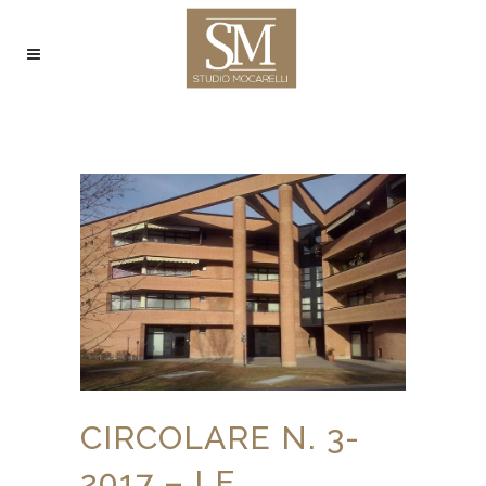
CIRCOLARE N. 3-
2017 – LE