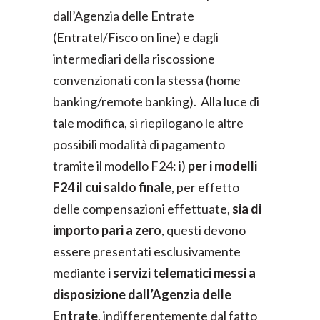
dall’Agenzia delle Entrate
(Entratel/Fisco on line) e dagli
intermediari della riscossione
convenzionati con la stessa (home
banking/remote banking). Alla luce di
tale modifica, si riepilogano le altre
possibili modalità di pagamento
tramite il modello F24: i)
per i modelli
F24 il cui saldo finale
, per effetto
delle compensazioni effettuate,
sia di
importo pari a zero
, questi devono
essere presentati esclusivamente
mediante
i servizi telematici messi a
disposizione dall’Agenzia delle
Entrate
, indifferentemente dal fatto