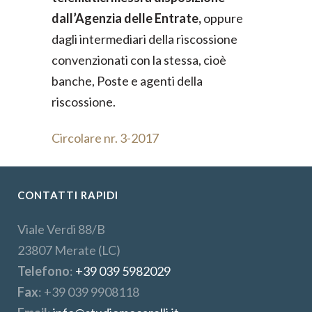
dall’Agenzia delle Entrate,
oppure
dagli intermediari della riscossione
convenzionati con la stessa, cioè
banche, Poste e agenti della
riscossione.
Circolare nr. 3-2017
CONTATTI RAPIDI
Viale Verdi 88/B
23807 Merate (LC)
Telefono
:
+39 039 5982029
Fax
: +39 039 9908118