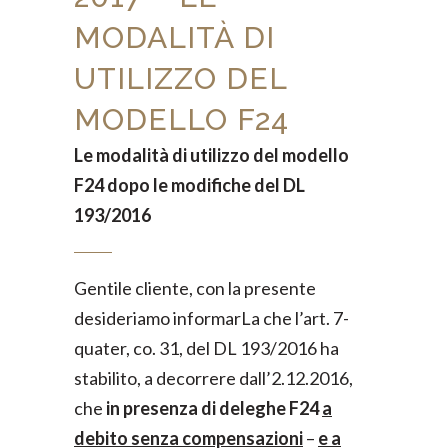
MODALITÀ DI
UTILIZZO DEL
MODELLO F24
Le modalità di utilizzo del modello
F24 dopo le modifiche del DL
193/2016
Gentile cliente, con la presente
desideriamo informarLa che l’art. 7-
quater, co. 31, del DL 193/2016 ha
stabilito, a decorrere dall’2.12.2016,
che
in presenza di deleghe F24
a
debito senza compensazioni
–
e a