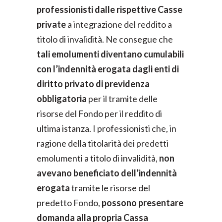
professionisti dalle rispettive Casse
private
a integrazione del reddito a
titolo di invalidità. Ne consegue che
tali emolumenti diventano cumulabili
con l’indennità erogata dagli enti di
diritto privato di previdenza
obbligatoria
per il tramite delle
risorse del Fondo per il reddito di
ultima istanza. I professionisti che, in
ragione della titolarità dei predetti
emolumenti a titolo di invalidità,
non
avevano beneficiato dell’indennità
erogata
tramite le risorse del
predetto Fondo,
possono presentare
domanda alla propria Cassa