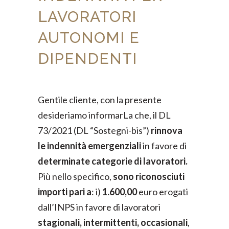
LAVORATORI
AUTONOMI E
DIPENDENTI
Gentile cliente, con la presente
desideriamo informarLa che, il DL
73/2021 (DL “Sostegni-bis”)
rinnova
le indennità emergenziali
in favore di
determinate categorie di lavoratori.
Più nello specifico,
sono riconosciuti
importi pari a
: i)
1.600,00
euro erogati
dall’INPS in favore di lavoratori
stagionali, intermittenti, occasionali
,