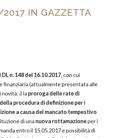
8/2017 IN GAZZETTA
l
DL n. 148 del 16.10.2017
, con cui
e finanziaria (attualmente presentata alle
i novità:
i)
la
proroga delle rate di
della procedura di definizione per i
efinizione a causa del mancato tempestivo
ituzione di una
nuova rottamazione
per i
manda entro il 15.05.2017 e possibilità di