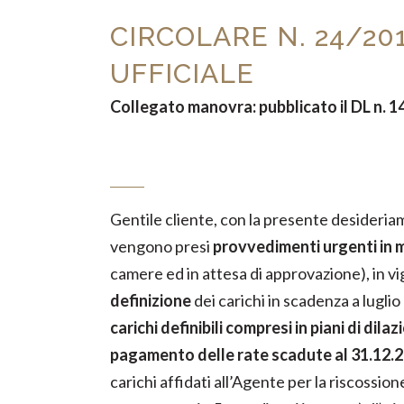
CIRCOLARE N. 24/201
UFFICIALE
Collegato manovra: pubblicato il DL n. 1
Gentile cliente, con la presente desideriam
vengono presi
provvedimenti urgenti in m
camere ed in attesa di approvazione), in v
definizione
dei carichi in scadenza a lugl
carichi definibili compresi in piani di di
pagamento delle rate scadute al 31.12.
carichi affidati all’Agente per la riscossi