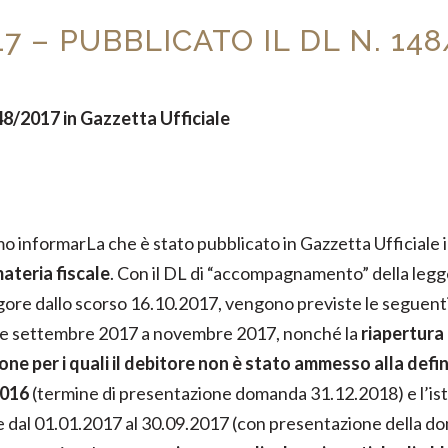
7 – PUBBLICATO IL DL N. 14
48/2017 in Gazzetta Ufficiale
o informarLa che è stato pubblicato in Gazzetta Ufficiale i
ateria fiscale
. Con il DL di “accompagnamento” della legg
igore dallo scorso 16.10.2017, vengono previste le seguent
io e settembre 2017 a novembre 2017, nonché la
riapertura 
lazione per i quali il debitore non è stato ammesso alla d
2016
(termine di presentazione domanda 31.12.2018) e l’ist
one dal 01.01.2017 al 30.09.2017 (con presentazione della do