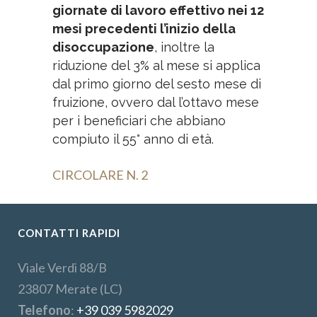
giornate di lavoro effettivo nei 12
mesi precedenti l’inizio della
disoccupazione
, inoltre la
riduzione del 3% al mese si applica
dal primo giorno del sesto mese di
fruizione, ovvero dal l’ottavo mese
per i beneficiari che abbiano
compiuto il 55° anno di età.
CIRCOLARE N. 2
CONTATTI RAPIDI
Viale Verdi 88/B
23807 Merate (LC)
Telefono
:
+39 039 5982029