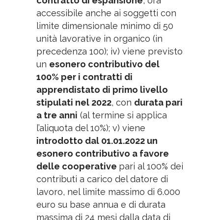
contratto di espansione
, ora
accessibile anche ai soggetti con
limite dimensionale minimo di 50
unità lavorative in organico (in
precedenza 100); iv) viene previsto
un
esonero contributivo del
100% per i contratti di
apprendistato di primo livello
stipulati nel 2022
, con
durata pari
a tre anni
(al termine si applica
l’aliquota del 10%); v) viene
introdotto dal 01.01.2022 un
esonero contributivo a favore
delle cooperative
pari al 100% dei
contributi a carico del datore di
lavoro, nel limite massimo di 6.000
euro su base annua e di durata
massima di 24 mesi dalla data di