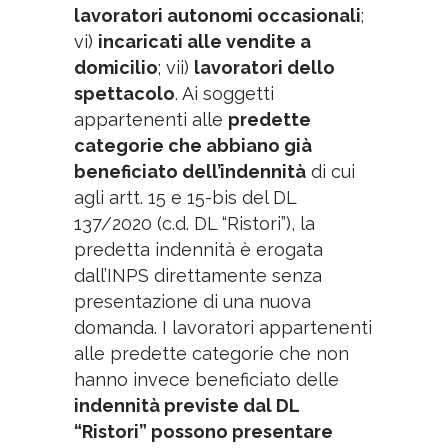
lavoratori autonomi occasionali
;
vi)
incaricati alle vendite a
domicilio
; vii)
lavoratori dello
spettacolo
. Ai soggetti
appartenenti alle
predette
categorie che abbiano già
beneficiato dell’indennità
di cui
agli artt. 15 e 15-bis del DL
137/2020 (c.d. DL “Ristori”), la
predetta indennità è erogata
dall’INPS direttamente senza
presentazione di una nuova
domanda. I lavoratori appartenenti
alle predette categorie che non
hanno invece beneficiato delle
indennità previste dal DL
“Ristori” possono presentare