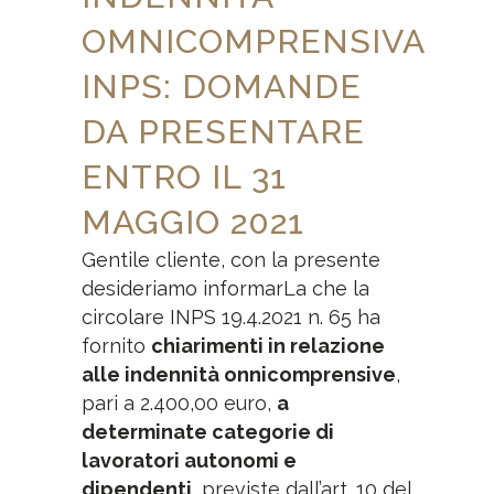
OMNICOMPRENSIVA
INPS: DOMANDE
DA PRESENTARE
ENTRO IL 31
MAGGIO 2021
Gentile cliente, con la presente
desideriamo informarLa che la
circolare INPS 19.4.2021 n. 65 ha
fornito
chiarimenti in relazione
alle indennità onnicomprensive
,
pari a 2.400,00 euro,
a
determinate categorie di
lavoratori autonomi e
dipendenti
, previste dall’art. 10 del