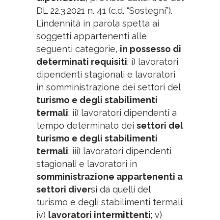
DL 22.3.2021 n. 41 (c.d. “Sostegni”).
L’indennità in parola spetta ai
soggetti appartenenti alle
seguenti categorie,
in possesso di
determinati requisiti
: i) lavoratori
dipendenti stagionali e lavoratori
in somministrazione dei settori del
turismo e degli stabilimenti
termali
; ii) lavoratori dipendenti a
tempo determinato dei
settori del
turismo e degli stabilimenti
termali
; iii) lavoratori dipendenti
stagionali e lavoratori in
somministrazione appartenenti a
settori diver
si da quelli del
turismo e degli stabilimenti termali;
iv)
lavoratori intermittenti
; v)