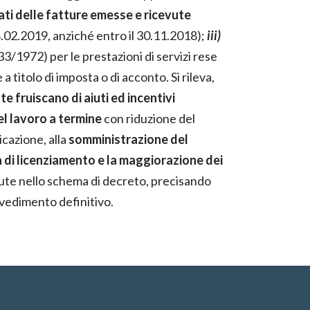
ati delle fatture emesse e ricevute
28.02.2019, anziché entro il 30.11.2018);
iii)
33/1972) per le prestazioni di servizi rese
 titolo di imposta o di acconto. Si rileva,
te fruiscano di aiuti ed incentivi
el lavoro a termine
con riduzione del
icazione, alla
somministrazione del
à di licenziamento e la maggiorazione dei
enute nello schema di decreto, precisando
vvedimento definitivo.