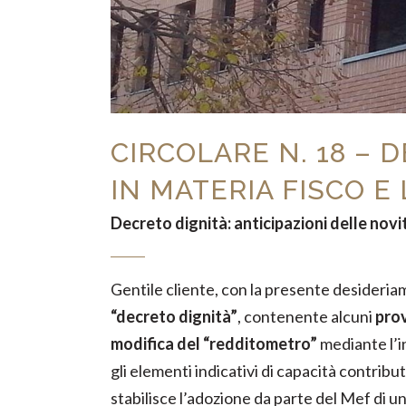
CIRCOLARE N. 18 – 
IN MATERIA FISCO E
Decreto dignità:
anticipazioni delle novi
Gentile cliente, con la presente desideria
“decreto dignità”
, contenente alcuni
prov
modifica del “redditometro”
mediante l’i
gli elementi indicativi di capacità contribut
stabilisce l’adozione da parte del Mef di 