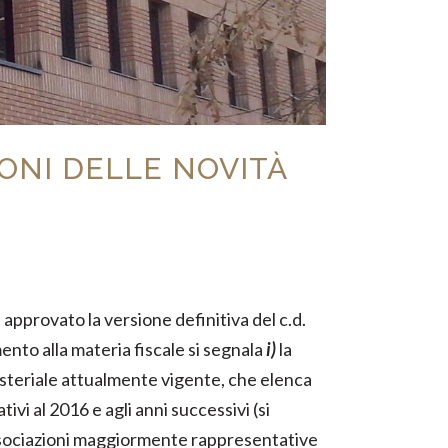
IONI DELLE NOVITÀ
approvato la versione definitiva del c.d.
mento alla materia fiscale si segnala
i)
la
isteriale attualmente vigente, che elenca
ivi al 2016 e agli anni successivi (si
 associazioni maggiormente rappresentative