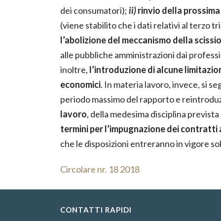
dei consumatori);
ii)
rinvio della prossima
(viene stabilito che i dati relativi al ter
l’abolizione del meccanismo della sciss
alle pubbliche amministrazioni dai professio
inoltre,
l’introduzione di alcune limitazion
economici
. In materia lavoro, invece, si s
periodo massimo del rapporto e reintroduzi
lavoro
, della medesima disciplina prevista
termini per l’impugnazione dei contratti
che le disposizioni entreranno in vigore s
Circolare nr. 18 2018
CONTATTI RAPIDI