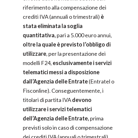
riferimento alla compensazione dei
crediti IVA (annuali o trimestrali)
è
stata eliminata la soglia
quantitativa,
pari a 5.000 euro annui,
oltre la quale è previsto l’obbligo di
utilizzare
, per la presentazione dei
modelli F24,
esclusivamente i servizi
telematici messi a disposizione
dall’Agenzia delle Entrate
(Entratel o
Fisconline). Conseguentemente, i
titolari di partita IVA
devono
utilizzare i servizi telematici
dell’Agenzia delle Entrate,
prima
previsti solo in caso di compensazione
dei crediti IVA (annuali o trimestrali)