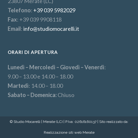
23807 Merate (LC)
Telefono
:
+39 039 5982029
Fax
: +39 039 9908118
Email
:
info@studiomocarelli.it
ORARI DI APERTURA
Lunedì – Mercoledì – Giovedì – Venerdì
:
9.00 – 13.00 e 14.00 – 18.00
Martedì
: 14.00 – 18.00
Sabato – Domenica:
Chiuso
© Studio Mocarelli | Merate (LC) | P.Iva: 02616160137 | Sito realizzato da:
Realizzazione siti web Merate