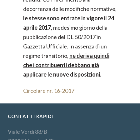
decorrenza delle modifiche normative,
le stesse sono entrate in vigore il 24
aprile 2017
, medesimo giorno della
pubblicazione del DL 50/2017 in
Gazzetta Ufficiale. In assenza di un
regime transitorio,
ne deriva quindi
che i contribuenti debbano già
applicare le nuove disposizioni.
Circolare nr. 16-2017
CONTATTI RAPIDI
Viale Verdi 88/B