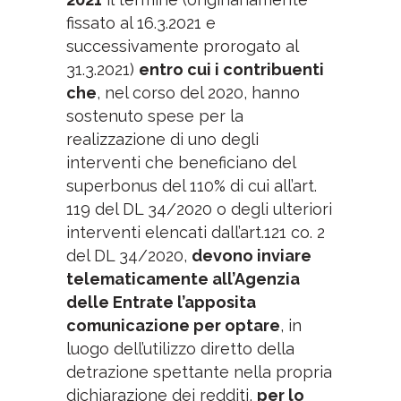
fissato al 16.3.2021 e
successivamente prorogato al
31.3.2021)
entro cui i contribuenti
che
, nel corso del 2020, hanno
sostenuto spese per la
realizzazione di uno degli
interventi che beneficiano del
superbonus del 110% di cui all’art.
119 del DL 34/2020 o degli ulteriori
interventi elencati dall’art.121 co. 2
del DL 34/2020,
devono inviare
telematicamente all’Agenzia
delle Entrate l’apposita
comunicazione per optare
, in
luogo dell’utilizzo diretto della
detrazione spettante nella propria
dichiarazione dei redditi,
per lo