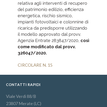
relativa agli interventi di recupero
del patrimonio edilizio, efficienza
energetica, rischio sismico,
impianti fotovoltaici e colonnine di
ricarica da predisporre utilizzando
il modello approvato dal provv.
Agenzia Entrate 283847/2020,
così
come modificato dal provv.
326047/2020.
CIRCOLARE N. 15
CONTATTI RAPIDI
Viale Verdi 88/B
23807 Merate (LC)