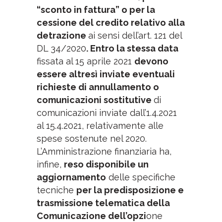
“sconto in fattura” o per la
cessione del credito relativo alla
detrazione
ai sensi dell’art. 121 del
DL 34/2020
. Entro la stessa data
fissata al 15 aprile 2021
devono
essere altresì inviate eventuali
richieste di annullamento o
comunicazioni sostitutive
di
comunicazioni inviate dall’1.4.2021
al 15.4.2021, relativamente alle
spese sostenute nel 2020.
L’Amministrazione finanziaria ha,
infine,
reso disponibile un
aggiornamento
delle specifiche
tecniche
per la predisposizione e
trasmissione telematica della
Comunicazione dell’opzi
one