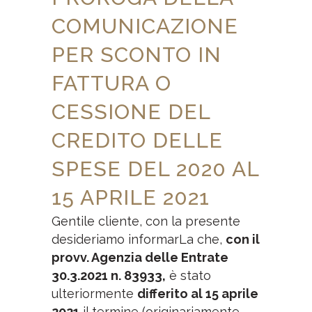
COMUNICAZIONE
PER SCONTO IN
FATTURA O
CESSIONE DEL
CREDITO DELLE
SPESE DEL 2020 AL
15 APRILE 2021
Gentile cliente, con la presente
desideriamo informarLa che,
con il
provv. Agenzia delle Entrate
30.3.2021 n. 83933,
è stato
ulteriormente
differito al 15 aprile
2021
il termine (originariamente