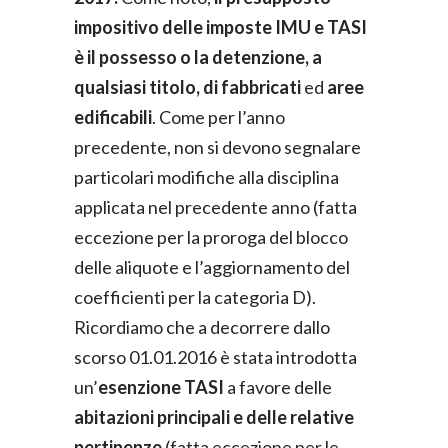
impositivo delle imposte IMU e TASI
è il possesso o la detenzione, a
qualsiasi titolo, di fabbricati
ed
aree
edificabili
. Come per l’anno
precedente, non si devono segnalare
particolari modifiche alla disciplina
applicata nel precedente anno (fatta
eccezione per la proroga del blocco
delle aliquote e l’aggiornamento del
coefficienti per la categoria D).
Ricordiamo che a decorrere dallo
scorso 01.01.2016 è stata introdotta
un’
esenzione TASI
a favore delle
abitazioni principali e delle relative
pertinenze
(fatta eccezione per le