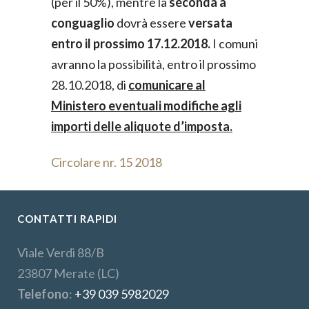
(per il 50%), mentre la
seconda a
conguaglio
dovrà essere
versata
entro il prossimo 17.12.2018.
I comuni
avranno la possibilità, entro il prossimo
28.10.2018, di
comunicare al
Ministero eventuali modifiche agli
importi delle aliquote d’imposta.
Circolare nr. 15 2018
CONTATTI RAPIDI
Viale Verdi 88/B
23807 Merate (LC)
Telefono
:
+39 039 5982029