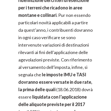
ridefinizione dei criteri di esenzione
per i terreni che ricadono in aree
montane e collinari
. Pur non essendo
particolari novità applicabili a partire
da quest’anno, i contribuenti dovranno
in ogni caso verificare se sono
intervenute variazioni di destinazioni
rilevanti ai fini dell’applicazione delle
agevolazioni previste. Con riferimento
al versamento dell’imposta, infine, si
segnala che
le imposte IMU e TASI
dovranno essere versate in due rate,
la prima delle quali
(18.06.2018) dovrà
essere
liquidata con l’applicazione
delle aliquote previste per il 2017