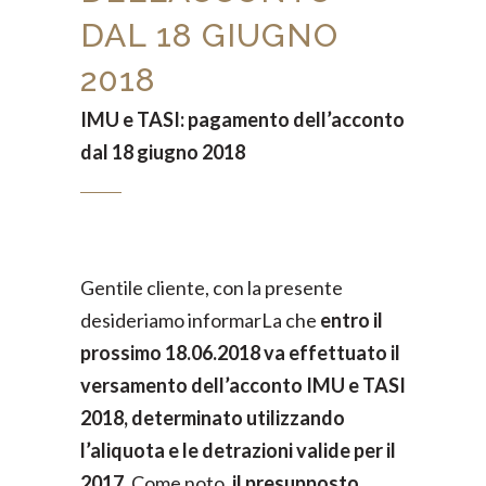
DAL 18 GIUGNO
2018
IMU e TASI: pagamento dell’acconto
dal 18 giugno 2018
Gentile cliente, con la presente
desideriamo informarLa che
entro il
prossimo 18.06.2018 va effettuato il
versamento dell’acconto IMU e TASI
2018, determinato utilizzando
l’aliquota e le detrazioni valide per il
2017.
Come noto,
il presupposto