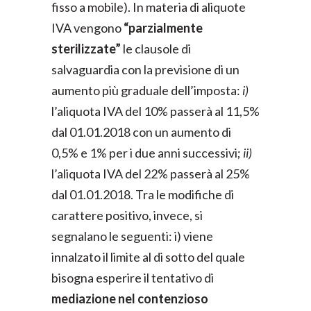
fisso a mobile). In materia di aliquote
IVA vengono
“parzialmente
sterilizzate”
le clausole di
salvaguardia con la previsione di un
aumento più graduale dell’imposta:
i)
l’aliquota IVA del 10% passerà al 11,5%
dal 01.01.2018 con un aumento di
0,5% e 1% per i due anni successivi;
ii)
l’aliquota IVA del 22% passerà al 25%
dal 01.01.2018. Tra le modifiche di
carattere positivo, invece, si
segnalano le seguenti: i) viene
innalzato il limite al di sotto del quale
bisogna esperire il tentativo di
mediazione nel contenzioso