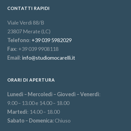
CONTATTI RAPIDI
Viale Verdi 88/B
23807 Merate (LC)
Telefono
:
+39 039 5982029
Fax
: +39 039 9908118
Email
:
info@studiomocarelli.it
ORARI DI APERTURA
Lunedì – Mercoledì – Giovedì – Venerdì
:
9.00 – 13.00 e 14.00 – 18.00
Martedì
: 14.00 – 18.00
Sabato – Domenica:
Chiuso