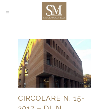
CIRCOLARE N. 15-
2017 – DL N.