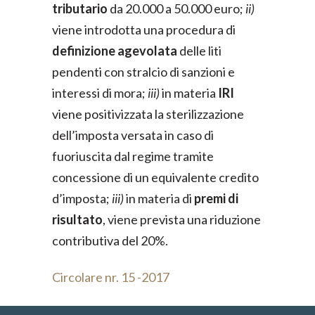
tributario
da 20.000 a 50.000 euro;
ii)
viene introdotta una procedura di
definizione agevolata
delle liti
pendenti con stralcio di sanzioni e
interessi di mora;
iii)
in materia
IRI
viene positivizzata la sterilizzazione
dell’imposta versata in caso di
fuoriuscita dal regime tramite
concessione di un equivalente credito
d’imposta;
iii)
in materia di
premi di
risultato
, viene prevista una riduzione
contributiva del 20%.
Circolare nr. 15 -2017