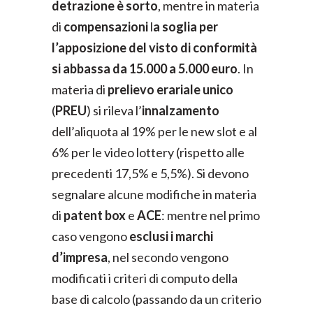
detrazione è sorto
, mentre in materia
di
compensazioni
l
a soglia per
l’apposizione del visto di conformità
si abbassa da 15.000 a 5.000 euro
. In
materia di
prelievo erariale unico
(
PREU
) si rileva l’
innalzamento
dell’aliquota al 19% per le new slot e al
6% per le video lottery (rispetto alle
precedenti 17,5% e 5,5%). Si devono
segnalare alcune modifiche in materia
di
patent box
e
ACE
: mentre nel primo
caso vengono
esclusi i marchi
d’impresa
, nel secondo vengono
modificati i criteri di computo della
base di calcolo (passando da un criterio