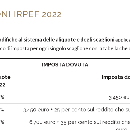
NI IRPEF 2022
difiche al sistema delle aliquote e degli scaglioni
applica
ico di imposta per ogni singolo scaglione con la tabella che
IMPOSTA DOVUTA
uote
Imposta d
22
3%
3.450 eu
5%
3.450 euro + 25 per cento sul reddito che su
5%
6.700 euro + 35 per cento sul reddito che
euro.