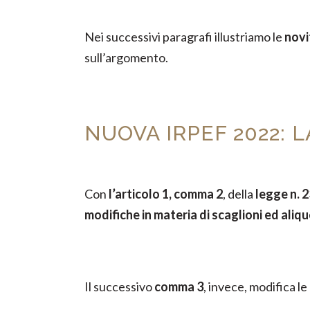
Nei successivi paragrafi illustriamo le
novi
sull’argomento.
NUOVA IRPEF 2022: 
Con
l’articolo 1, comma 2
, della
legge n. 
modifiche in materia di scaglioni ed aliq
Il successivo
comma 3
, invece, modifica le