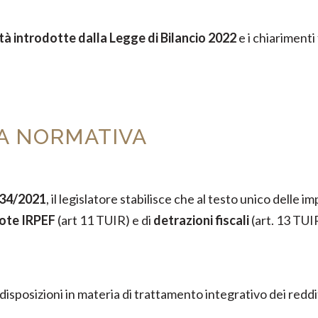
tà introdotte dalla Legge di Bilancio 2022
e i chiarimenti
LA NORMATIVA
234/2021
, il legislatore stabilisce che al testo unico delle 
uote IRPEF
(art 11 TUIR) e di
detrazioni fiscali
(art. 13 TUI
 disposizioni in materia di trattamento integrativo dei reddi