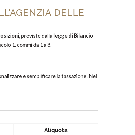
ELL’AGENZIA DELLE
osizioni,
previste dalla
legge di Bilancio
ticolo 1, commi da 1 a 8.
ionalizzare e semplificare la tassazione. Nel
Aliquota