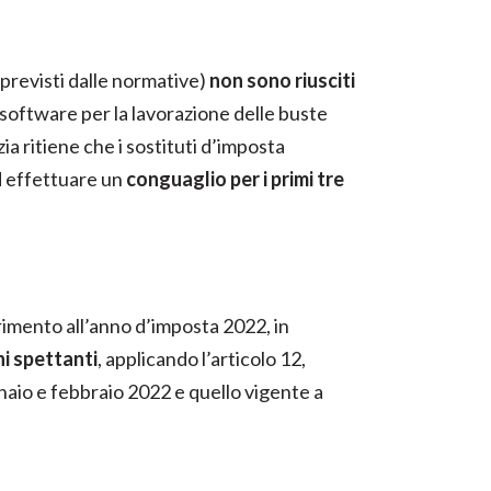
i previsti dalle normative)
non sono riusciti
ftware per la lavorazione delle buste
zia ritiene che i sostituti d’imposta
 effettuare un
conguaglio per i primi tre
rimento all’anno d’imposta 2022, in
ni spettanti
, applicando l’articolo 12,
ennaio e febbraio 2022 e quello vigente a