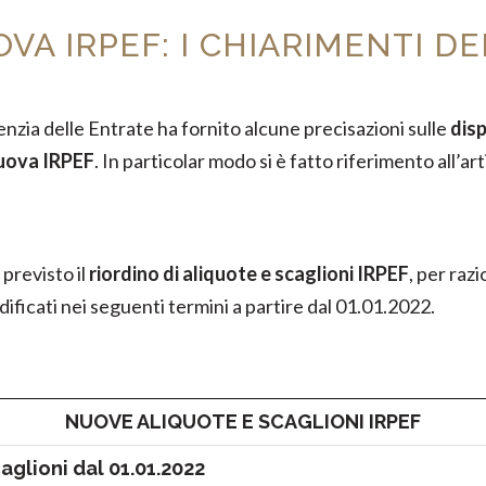
OVA IRPEF: I CHIARIMENTI D
enzia delle Entrate ha fornito alcune precisazioni sulle
disp
uova IRPEF
. In particolar modo si è fatto riferimento all’ar
previsto il
riordino di aliquote e scaglioni IRPEF
, per raz
ificati nei seguenti termini a partire dal 01.01.2022.
NUOVE ALIQUOTE E SCAGLIONI IRPEF
aglioni dal 01.01.2022