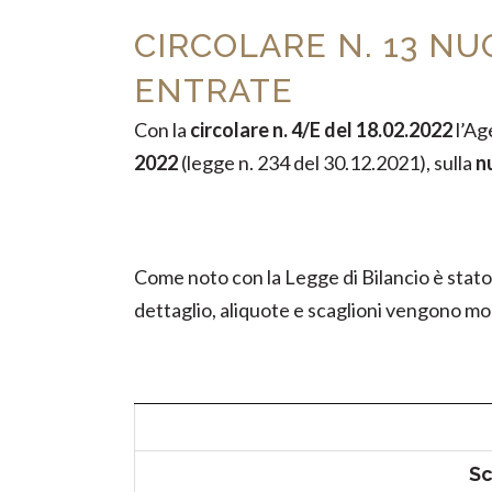
CIRCOLARE N. 13 NU
ENTRATE
Con la
circolare n. 4/E del 18.02.2022
l’Ag
2022
(legge n. 234 del 30.12.2021), sulla
n
Come noto con la Legge di Bilancio è stato 
dettaglio, aliquote e scaglioni vengono mod
Sc