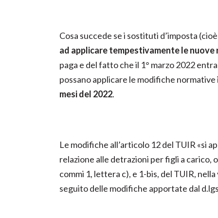
Cosa succede se i sostituti d’imposta (cioè c
ad applicare tempestivamente le nuove 
paga e del fatto che il 1° marzo 2022 entra
possano applicare le modifiche normativ
mesi del 2022
.
Le modifiche all’articolo 12 del TUIR «si a
relazione alle detrazioni per figli a caric
commi 1, lettera c), e 1-bis, del TUIR, nell
seguito delle modifiche apportate dal d.lgs.