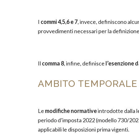
I
commi 4,5,6 e 7
, invece, definiscono alcu
provvedimenti necessari per la definizione 
Il
comma 8
, infine, definisce
l’esenzione d
AMBITO TEMPORALE
Le
modifiche normative
introdotte dalla 
periodo d’imposta 2022 (modello 730/2023 
applicabili le disposizioni prima vigenti.