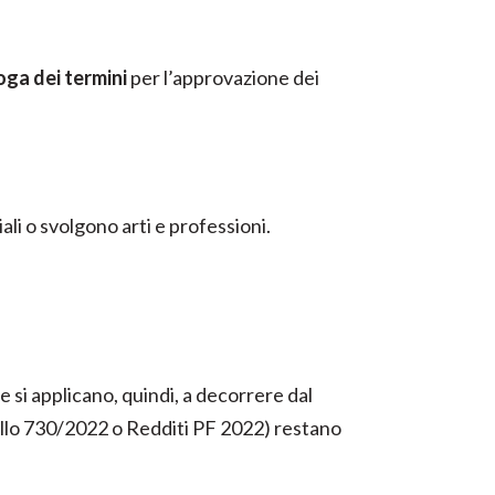
oga dei termini
per l’approvazione dei
li o svolgono arti e professioni.
e si applicano, quindi, a decorrere dal
lo 730/2022 o Redditi PF 2022) restano