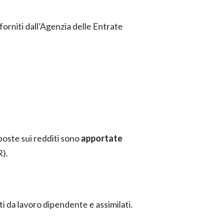
 forniti dall’Agenzia delle Entrate
imposte sui redditi sono
apportate
R).
ti da lavoro dipendente e assimilati.