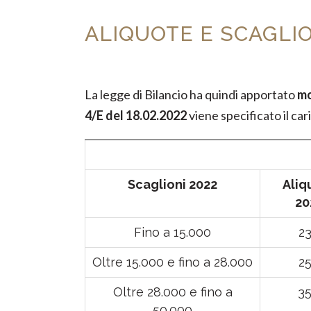
ALIQUOTE E SCAGLIO
La legge di Bilancio ha quindi apportato
mo
4/E del 18.02.2022
viene specificato il car
Scaglioni 2022
Aliq
20
Fino a 15.000
2
Oltre 15.000 e fino a 28.000
2
Oltre 28.000 e fino a
3
50.000