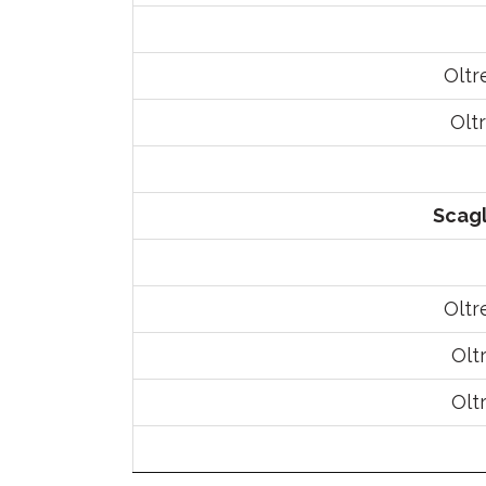
Oltr
Olt
Scagl
Oltr
Olt
Olt