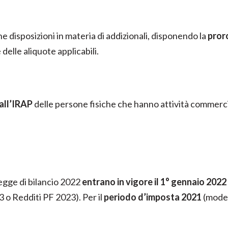
ne disposizioni in materia di addizionali, disponendo la
pror
delle aliquote applicabili.
all’IRAP
delle persone fisiche che hanno attività commercia
legge di bilancio 2022
entrano in vigore il 1° gennaio 2022
o Redditi PF 2023). Per il
periodo d’imposta 2021
(model