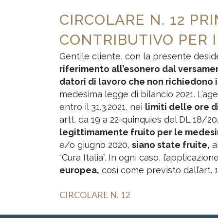
CIRCOLARE N. 12 PR
CONTRIBUTIVO PER I
Gentile cliente, con la presente desid
riferimento all’esonero dal versamen
datori di lavoro che non richiedono i
medesima legge di bilancio 2021. L’ag
entro il 31.3.2021, nei
limiti delle ore 
artt. da 19 a 22-quinquies del DL 18/202
legittimamente fruito per le medesi
e/o giugno 2020,
siano state fruite,
a
“Cura Italia”. In ogni caso, l’applicazio
europea,
così come previsto dall’art. 
CIRCOLARE N. 12