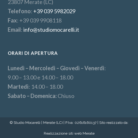
23807 Merate (LC)
Telefono
:
+39 039 5982029
Fax
: +39 039 9908118
Email
:
info@studiomocarelli.it
ORARI DI APERTURA
Lunedì – Mercoledì – Giovedì – Venerdì
:
9.00 – 13.00 e 14.00 – 18.00
Martedì
: 14.00 – 18.00
Sabato – Domenica:
Chiuso
© Studio Mocarelli | Merate (LC) | P.Iva: 02616160137 | Sito realizzato da:
Realizzazione siti web Merate