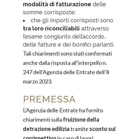
modalità di fatturazione
delle
somme corrisposte;
che gli importi corrisposti sono
tra loro riconciliabili
attraverso
l’esame congiunto dell’accordo,
delle fatture e dei bonifici parlanti.
Tali chiarimenti sono stati confermati
anche dalla risposta all’interpello n.
247 dell’Agenzia delle Entrate dell’8
marzo 2023.
PREMESSA
L’Agenzia delle Entrate ha fornito
chiarimenti sulla
fruizione della
detrazione edilizia
tramite
sconto sul
corrispettivo
in caso di lavori