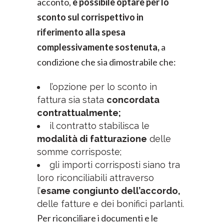
acconto,
è possibile optare per lo
sconto sul corrispettivo in
riferimento alla spesa
complessivamente sostenuta,
a
condizione che sia dimostrabile che:
l’opzione per lo sconto in
fattura sia stata
concordata
contrattualmente;
il contratto stabilisca le
modalità di fatturazione
delle
somme corrisposte;
gli importi corrisposti siano tra
loro riconciliabili attraverso
l’
esame congiunto dell’accordo,
delle fatture e dei bonifici parlanti.
Per riconciliare i documenti e le