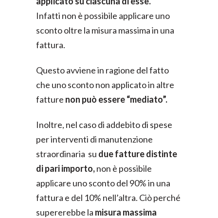
applicato su ciascuna di esse.
Infatti non è possibile applicare uno
sconto oltre la misura massima in una
fattura.
Questo avviene in ragione del fatto
che uno sconto non applicato in altre
fatture
non può essere “mediato”.
Inoltre, nel caso di addebito di spese
per interventi di manutenzione
straordinaria su
due fatture distinte
di pari importo,
non è possibile
applicare uno sconto del 90% in una
fattura e del 10% nell’altra. Ciò perché
supererebbe la
misura massima