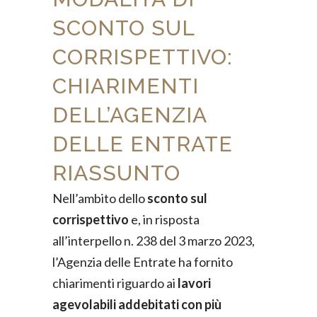
SCONTO SUL
CORRISPETTIVO:
CHIARIMENTI
DELL’AGENZIA
DELLE ENTRATE
RIASSUNTO
Nell’ambito dello
sconto sul
corrispettivo
e, in risposta
all’interpello n. 238 del 3 marzo 2023,
l’Agenzia delle Entrate ha fornito
chiarimenti riguardo ai
lavori
agevolabili addebitati con più