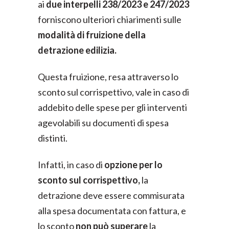
ai
due interpelli 238/2023 e 247/2023
forniscono ulteriori chiarimenti sulle
modalità di fruizione della
detrazione edilizia.
Questa fruizione, resa attraverso lo
sconto sul corrispettivo, vale in caso di
addebito delle spese per gli interventi
agevolabili su documenti di spesa
distinti.
Infatti, in caso di
opzione per lo
sconto sul corrispettivo,
la
detrazione deve essere commisurata
alla spesa documentata con fattura, e
lo sconto
non può superare
la