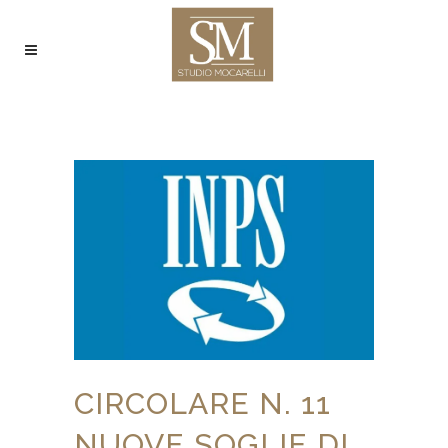
CIRCOLARE N. 11
NUOVE SOGLIE DI