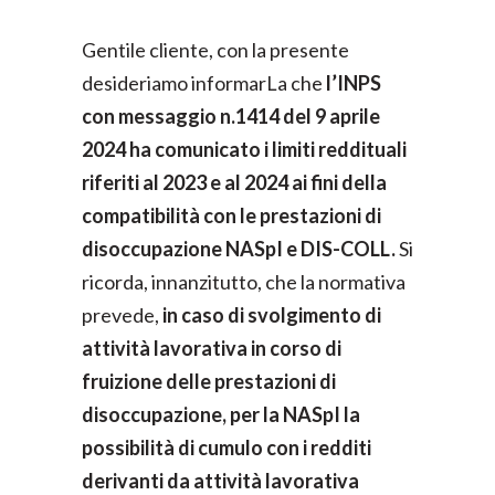
Gentile cliente, con la presente
desideriamo informarLa che
l’INPS
con messaggio n.1414 del 9 aprile
2024 ha comunicato i limiti reddituali
riferiti al 2023 e al 2024 ai fini della
compatibilità con le prestazioni di
disoccupazione NASpI e DIS-COLL.
Si
ricorda, innanzitutto, che la normativa
prevede,
in caso di svolgimento di
attività lavorativa in corso di
fruizione delle prestazioni di
disoccupazione, per la NASpI la
possibilità di cumulo con i redditi
derivanti da attività lavorativa