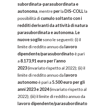
subordinata-parasubordinata e
autonoma
, mentre
per
la
DIS-COLL
la
possibilità di
cumulo soltanto con i
redditi derivanti da attività di natura
parasubordinata e autonoma. Le
nuove soglie
sono le seguenti: (i) il
limite di reddito annuo da
lavoro
dipendente/parasubordinato
è pari
a
8.173,91 euro per l’anno
2023
(invariato rispetto al 2022); (ii) il
limite di reddito annuo da
lavoro
autonomo
è pari a
5.500 euro per gli
anni 2023 e 2024
(invariato rispetto al
2022); (iii) il limite di reddito annuo da
lavoro dipendente/parasubordinato