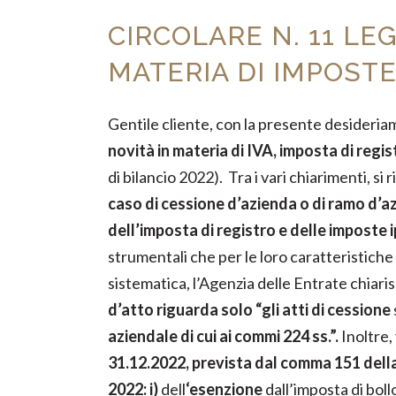
CIRCOLARE N. 11 LEG
MATERIA DI IMPOSTE
Gentile cliente, con la presente desideria
novità in materia di IVA, imposta di regi
di bilancio 2022). Tra i vari chiarimenti, 
caso di cessione d’azienda o di ramo d’a
dell’imposta di registro e delle imposte 
strumentali che per le loro caratteristiche
sistematica, l’Agenzia delle Entrate chia
d’atto riguarda solo “gli atti di cessione
aziendale di cui ai commi 224 ss.”.
Inoltre,
31.12.2022, prevista dal comma 151 della
2022: i)
dell
‘esenzione
dall’imposta di boll